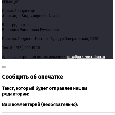
РЕДАКЦИЯ
Главный редактор:
Александр Владимирович Аникин
Шеф-редактор:
Вероника Романовна Румянцева
Почтовый адрес: г.Екатеринбург, ул.Генеральская, 3-201
Тел: 8 ( 912 ) 600 19 10
Адрес электронной почты редакции:
info@ural-meridian.ru
Сообщить об опечатке
Текст, который будет отправлен нашим
редакторам:
Ваш комментарий (необязательно):