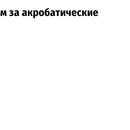
м за акробатические