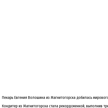
Пекарь Евгения Волошина из Магнитогорска добилась мирового
Кондитер из Магнитогорска стала рекордсменкой, выполнив тр