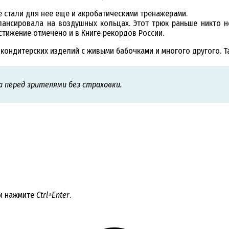
 стали для нее еще и акробатическими тренажерами.
лансировала на воздушных кольцах. Этот трюк раньше никто н
остижение отмечено и в Книге рекордов России.
кондитерских изделий с живыми бабочками и многого другого. Та
а перед зрителями без страховки.
 и нажмите
Ctrl+Enter
.