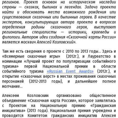
регионов. Проект основан на историческом наследии
страны — сказках, былинах и легендах. Задача проекта
найти и обосновать места возможного рождения или
существования сказочных или былинных героев. В качестве
экспертов, консультирующих автора проекта в вопросах
определения родины сказочного героя, выступают
региональные специалисты — историки, краеведы и
филологи. Автором идеи создания «Сказочной карты России»
является москвич Алексей Козловский»
.
Там же есть сведения о проекте с 2010 по 2013 годы… Здесь и
«Всемерные сказочные игры» (2012г.), и Лауреатство в
номинации «Лучший проект по популяризации событийного
туризма» первой Национальной премии в области
событийного туризма
«Russian Event Awards»
(2012г.), и
открытие «сказочных верст» в местах проживания сказочных
персонажей (2012-2013 годы), и дальнейшее полное
молчание…
Алексеем Козловским организовано общественное
объединение «Сказочная карта России», которое заявлялась
с Проектом на Национальную премию «Гражданская
инициатива» (2013 года). Национальная премия учреждена и
проводится Комитетом гражданских инициатив Алексея