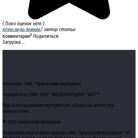
( Пока оценок нет )
Александр Аникин
/ автор статьи
0
Комментарии
Поделиться:
Загрузка ...
Название СМИ: "Уральский меридиан"
Учредитель СМИ: ООО "МЕДИАХОЛДИНГ "ЦКТ""
При использовании материалов ссылка на агентство
обязательна
© 2026 Уральский меридиан
Свидетельство о регистрации СМИ "Уральский меридиан" Эл