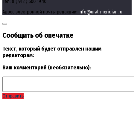
Тел: 8 ( 912 ) 600 19 10
Адрес электронной почты редакции:
info@ural-meridian.ru
Сообщить об опечатке
Текст, который будет отправлен нашим
редакторам:
Ваш комментарий (необязательно):
Отправить