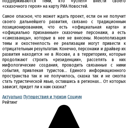
поддерживаются теми, кто «успел» внести своего
«сказочного героя» на карту РИА Новостей.
Самое опасное, что может ждать проект, если он не получит
своего дальнейшего развития, связано с традиционным
позиционированием, что есть «официальная карта» и
«официально признанные» сказочные персонажи, а есть
«самозванцы», которые в нее не внесены. Монополизация
темы и окостенелость ее реализации могут привести к
отрицательным результатам. Конечно, персонажи и драйвер их
развития находится не в Москве, а в территориях, которые
продолжают строить «резиденции», расселять в них
мифологические создания, проводить связанные с ними
события, привлекая туристов… Единого информационного
пространства так и не получилось, сказка так и не смогла
стать туристической явью, оставшись в регионах… От которых
зависит, придет ли к нам сказка?
Актуально
Путешествия и туризм
Социум
Рейтинг