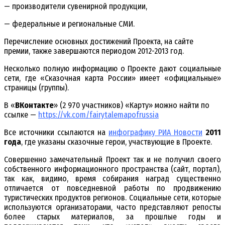
— производители сувенирной продукции,
— федеральные и региональные СМИ.
Перечисление основных достижений Проекта, на сайте
премии, также завершаются периодом 2012-2013 год.
Несколько полную информацию о Проекте дают социальные
сети, где «Сказочная карта России» имеет «официальные»
страницы (группы).
В «
ВКонтакте
» (2 970 участников) «Карту» можно найти по
ссылке —
https://vk.com/fairytalemapofrussia
Все источники ссылаются на
инфографику РИА Новости
2011
года
, где указаны сказочные герои, участвующие в Проекте.
Совершенно замечательный Проект так и не получил своего
собственного информационного пространства (сайт, портал),
так как, видимо, время собирания наград существенно
отличается от повседневной работы по продвижению
туристических продуктов регионов. Социальные сети, которые
используются организаторами, часто представляют репосты
более старых материалов, за прошлые годы и