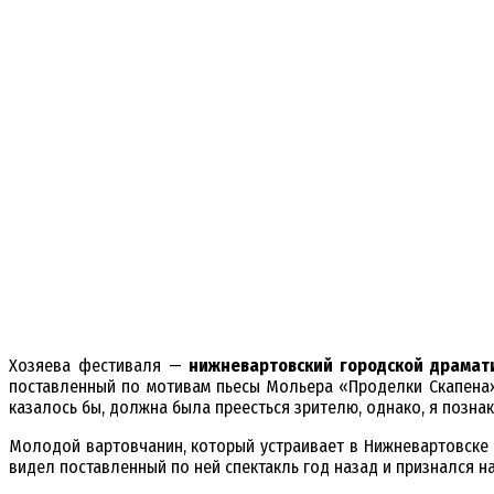
Хозяева фестиваля —
нижневартовский городской драмат
поставленный по мотивам пьесы Мольера «Проделки Скапен
казалось бы, должна была преесться зрителю, однако, я познак
Молодой вартовчанин, который устраивает в Нижневартовске е
видел поставленный по ней спектакль год назад и признался на