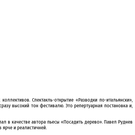
коллективов. Спектакль-открытие «Разводки по-итальянски»,
разу высокий тон фестивалю. Это репертуарная постановка и,
пал в качестве автора пьесы «Посадить дерево». Павел Руднев
з ярче и реалистичней.