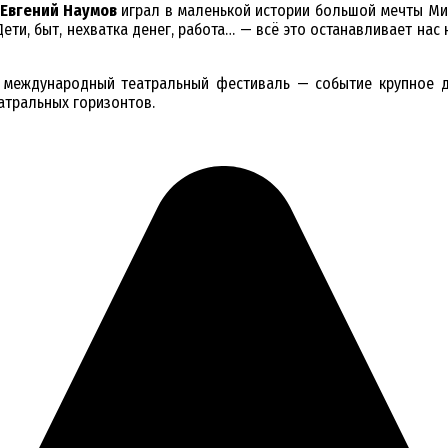
Евгений Наумов
играл в маленькой истории большой мечты Мих
ети, быт, нехватка денег, работа… — всё это останавливает нас 
о, международный театральный фестиваль — событие крупное д
еатральных горизонтов.