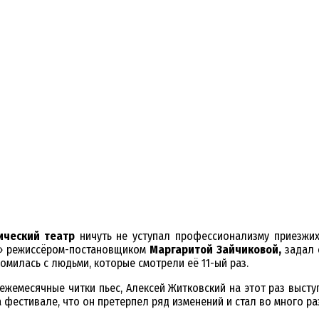
ический театр
ничуть не уступал профессионализму приезжих 
а» режиссёром-постановщиком
Маргаритой Зайчиковой,
задал с
омилась с людьми, которые смотрели её 11-ый раз.
жемесячные читки пьес, Алексей Житковский на этот раз высту
 фестивале, что он претерпел ряд изменений и стал во много ра