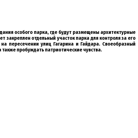
здания особого парка, где будут размещены архитектурные
т закреплен отдельный участок парка для контроля за его
 на пересечении улиц Гагарина и Гайдара. Своеобразный
а также пробуждать патриотические чувства.