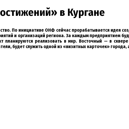
остижений» в Кургане
ство. По инициативе ОНФ сейчас прорабатывается идея со
тий и организаций региона. За каждым предприятием буде
кт планируются реализовать в мкр. Восточный — в сквере
тели, будет служить одной из «визитных карточек» города, 