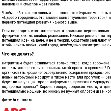
навигации и смыслов ждет гибель.
Чтобы не быть голословным, напомню, что в Кургане уже есть
«Царево городище». Это вполне концептуальная территория, к
первого потенциал развития намного выше.
Если подводить итог: интересная и довольно перспективная
фундаментальных ошибок реализации. Никакие решения по те
потенциал идеи на деле, а не в теории. Создатели заявляют,
чтобы начать любить свой город, необходимо посмотреть на о
Что же делать?
Патриотизм будет развиваться только тогда, когда горожан
оценить, интересен ли горожанам такой проект в принципе? Е
организовать, кроме непосредственно созерцания прекрасного.
новый автобусный маршрут и тихое место для прогулок — без
будет ли на улицах города информация, привязка к маршруту 
поддержки проекта? Короче говоря, вопросов много, и дл
потенциально мощным, но никому не нужным оплотом извечного
Фото: b1.culture.ru