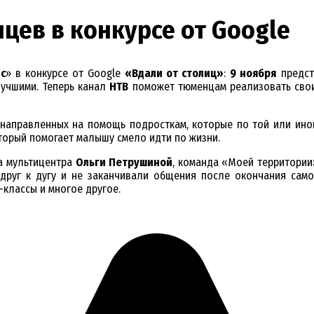
ев в конкурсе от Google
с
» в конкурсе от Google
«Вдали от столиц»
:
9 ноября
предст
лучшими. Теперь канал
НТВ
поможет тюменцам реализовать свои
 направленных на помощь подросткам, которые по той или иной
оторый помогает малышу смело идти по жизни.
а мультицентра
Ольги Петрушиной
, команда «Моей территории
 друг к дугу и не заканчивали общения после окончания само
-классы и многое другое.