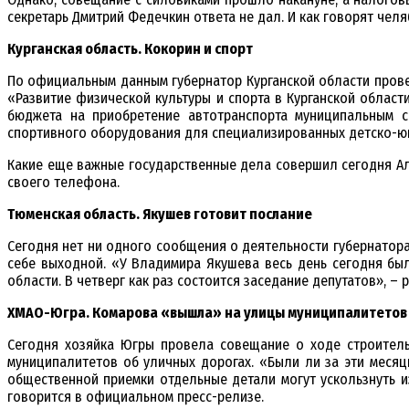
секретарь Дмитрий Федечкин ответа не дал. И как говорят чел
Курганская область. Кокорин и спорт
По официальным данным губернатор Курганской области прове
«Развитие физической культуры и спорта в Курганской област
бюджета на приобретение автотранспорта муниципальным с
спортивного оборудования для специализированных детско-юн
Какие еще важные государственные дела совершил сегодня Але
своего телефона.
Тюменская область. Якушев готовит послание
Сегодня нет ни одного сообщения о деятельности губернатора
себе выходной. «У Владимира Якушева весь день сегодня был
области. В четверг как раз состоится заседание депутатов», 
ХМАО-Югра. Комарова «вышла» на улицы муниципалитетов
Сегодня хозяйка Югры провела совещание о ходе строитель
муниципалитетов об уличных дорогах. «Были ли за эти месяц
общественной приемки отдельные детали могут ускользнуть из
говорится в официальном пресс-релизе.