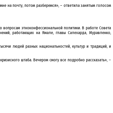
мне на почту, потом разберемся», – ответила занятым голосом
о вопросам этноконфессиональной политики. В работе Совета
ений, работающих на Ямале, главы Салехарда, Муравленко,
сячи людей разных национальностей, культур и традиций, и
ризисного штаба. Вечером смогу все подробно рассказать», –