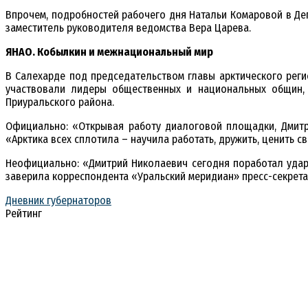
Впрочем, подробностей рабочего дня Натальи Комаровой в Деп
заместитель руководителя ведомства Вера Царева.
ЯНАО. Кобылкин и межнациональный мир
В Салехарде под председательством главы арктического рег
участвовали лидеры общественных и национальных общин, о
Приуральского района.
Официально: «Открывая работу диалоговой площадки, Дмитр
«Арктика всех сплотила – научила работать, дружить, ценить с
Неофициально: «Дмитрий Николаевич сегодня поработал ударн
заверила корреспондента «Уральский меридиан» пресс-секрета
Дневник губернаторов
Рейтинг