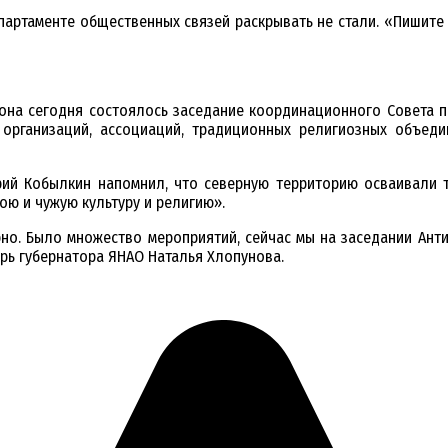
артаменте общественных связей раскрывать не стали. «Пишите 
иона сегодня состоялось заседание координационного Совета п
рганизаций, ассоциаций, традиционных религиозных объедин
ий Кобылкин напомнил, что северную территорию осваивали ты
вою и чужую культуру и религию».
о. Было множество мероприятий, сейчас мы на заседании Антик
рь губернатора ЯНАО Наталья Хлопунова.