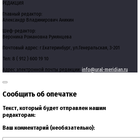
РЕДАКЦИЯ
Главный редактор:
Александр Владимирович Аникин
Шеф-редактор:
Вероника Романовна Румянцева
Почтовый адрес: г.Екатеринбург, ул.Генеральская, 3-201
Тел: 8 ( 912 ) 600 19 10
Адрес электронной почты редакции:
info@ural-meridian.ru
Сообщить об опечатке
Текст, который будет отправлен нашим
редакторам:
Ваш комментарий (необязательно):