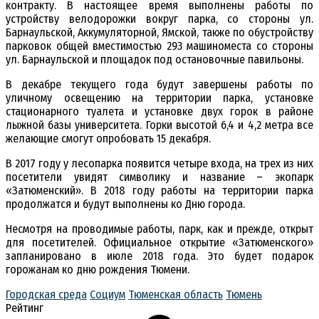
контракту. В настоящее время выполнены работы по
устройству велодорожки вокруг парка, со стороны ул.
Барнаульской, Аккумуляторной, Ямской, также по обустройству
парковок общей вместимостью 293 машиноместа со стороны
ул. Барнаульской и площадок под остановочные павильоны.
В декабре текущего года будут завершены работы по
уличному освещению на территории парка, установке
стационарного туалета и установке двух горок в районе
лыжной базы университета. Горки высотой 6,4 и 4,2 метра все
желающие смогут опробовать 15 декабря.
В 2017 году у лесопарка появится четыре входа, на трех из них
посетители увидят символику и название – экопарк
«Затюменский». В 2018 году работы на территории парка
продолжатся и будут выполнены ко Дню города.
Несмотря на проводимые работы, парк, как и прежде, открыт
для посетителей. Официальное открытие «Затюменского»
запланировано в июле 2018 года. Это будет подарок
горожанам ко дню рождения Тюмени.
Городская среда
Социум
Тюменская область
Тюмень
Рейтинг