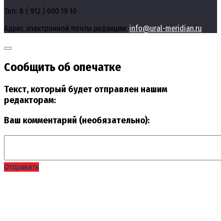
Тел: 8 ( 912 ) 600 19 10
Адрес электронной почты редакции:
info@ural-meridian.ru
Сообщить об опечатке
Текст, который будет отправлен нашим
редакторам:
Ваш комментарий (необязательно):
Отправить