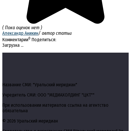
( Пока оценок нет )
Александр Аникин
/ автор статьи
0
Комментарии
Поделиться:
Загрузка ...
Название СМИ: "Уральский меридиан"
Учредитель СМИ: ООО "МЕДИАХОЛДИНГ "ЦКТ""
При использовании материалов ссылка на агентство
обязательна
© 2026 Уральский меридиан