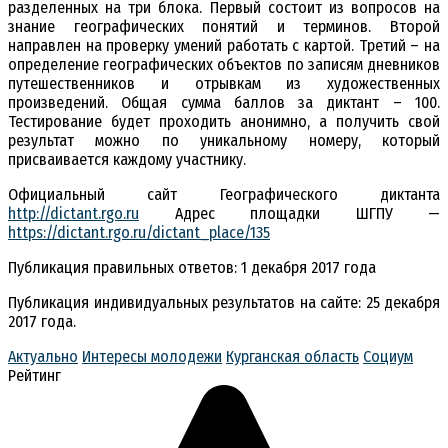
разделенных на три блока. Первый состоит из вопросов на
знание географических понятий и терминов. Второй
направлен на проверку умений работать с картой. Третий – на
определение географических объектов по записям дневников
путешественников и отрывкам из художественных
произведений. Общая сумма баллов за диктант – 100.
Тестирование будет проходить анонимно, а получить свой
результат можно по уникальному номеру, который
присваивается каждому участнику.
Официальный сайт Географического диктанта
http://dictant.rgo.ru
Адрес площадки ШГПУ —
https://dictant.rgo.ru/dictant_place/135
Публикация правильных ответов: 1 декабря 2017 года
Публикация индивидуальных результатов на сайте: 25 декабря
2017 года.
Актуально
Интересы молодежи
Курганская область
Социум
Рейтинг