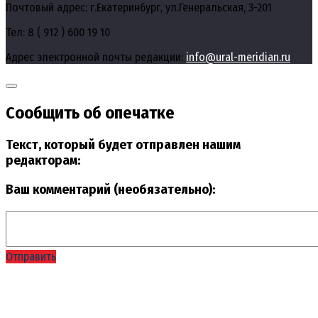
Почтовый адрес: г.Екатеринбург, ул.Генеральская, 3-201
Тел: 8 ( 912 ) 600 19 10
Адрес электронной почты редакции:
info@ural-meridian.ru
Сообщить об опечатке
Текст, который будет отправлен нашим
редакторам:
Ваш комментарий (необязательно):
Отправить