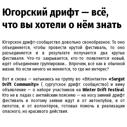
Югорский дрифт — всё,
что вы хотели о нём знать
Югорское дрифт-сообщество довольно своеобразное. То оно
объединяется, чтобы провести крутой фестиваль, то оно
разъединяется и в результате получается два крутых
фестиваля. Что-то закрывается, кто-то появляется новый,
идёт объединение группировки… Впрочем, всё как в обычной
жизни. Но если ничего не меняется, то где же интерес?
Вот и снова — натыкаюсь на группу во «ВКонтакте»
«Surgut
Drift Community»
( сургутское дрифт сообщество) и вижу
объявление — о наборе участников на
Winter Drift Festival
.
Кто не в ладах с английским поясняю — на носу зимний дрифт
фестиваль и поэтому заявки ждут и от автоклубов, и от
пилотов, и от волонтёров, готовых помочь в реализации
опасного, но красивого действия.