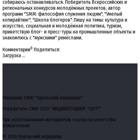
собираюсь останавливаться. Победитель Всероссийских и
региональных конкурсов молодёжных проектов, автор
программ "SMM: философия служения людям", "Умелый
копирайтинг", "Школа блогеров". Пишу на темы: культура и
искусство, социальная и молодёжная политика, туризм,
приветствую блог- и пресс-туры на промышленные объекты и
знакомлюсь с "мужскими" ремёслами.
0
Комментарии
Поделиться:
Загрузка ...
Название СМИ: "Уральский меридиан"
Учредитель СМИ: ООО "МЕДИАХОЛДИНГ "ЦКТ""
При использовании материалов ссылка на агентство
обязательна
© 2026 Уральский меридиан