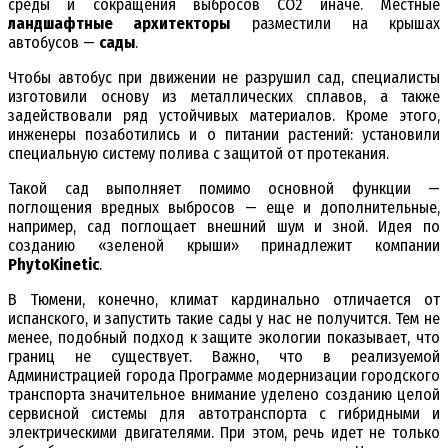
среды и сокращения выбросов CO2 иначе. Местные
ландшафтные архитекторы
разместили на крышах
автобусов —
сады
.
Чтобы автобус при движении не разрушил сад, специалисты
изготовили основу из металлических сплавов, а также
задействовали ряд устойчивых материалов. Кроме этого,
инженеры позаботились и о питании растений: установили
специальную систему полива с защитой от протекания.
Такой сад выполняет помимо основной функции —
поглощения вредных выбросов — еще и дополнительные,
например, сад поглощает внешний шум и зной. Идея по
созданию «зеленой крыши» принадлежит компании
PhytoKinetic
.
В Тюмени, конечно, климат кардинально отличается от
испанского, и запустить такие сады у нас не получится. Тем не
менее, подобный подход к защите экологии показывает, что
границ не существует. Важно, что в реализуемой
Администрацией города Программе модернизации городского
транспорта значительное внимание уделено созданию целой
сервисной системы для автотранспорта с гибридными и
электрическими двигателями. При этом, речь идет не только