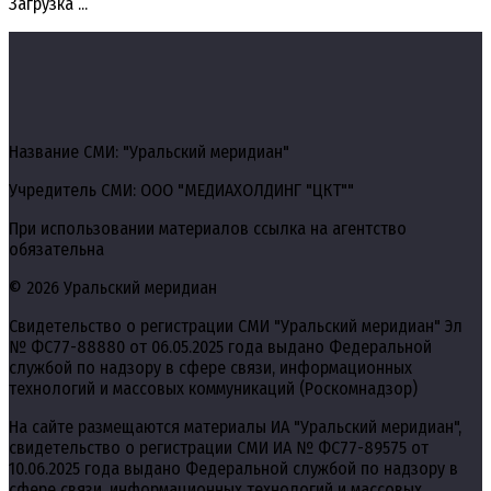
Загрузка ...
Название СМИ: "Уральский меридиан"
Учредитель СМИ: ООО "МЕДИАХОЛДИНГ "ЦКТ""
При использовании материалов ссылка на агентство
обязательна
© 2026 Уральский меридиан
Свидетельство о регистрации СМИ "Уральский меридиан" Эл
№ ФС77-88880 от 06.05.2025 года выдано Федеральной
службой по надзору в сфере связи, информационных
технологий и массовых коммуникаций (Роскомнадзор)
На сайте размещаются материалы ИА "Уральский меридиан",
свидетельство о регистрации СМИ ИА № ФС77-89575 от
10.06.2025 года выдано Федеральной службой по надзору в
сфере связи, информационных технологий и массовых