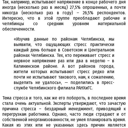
Так, например, испытывают напряжение в конце рабочего дня
иногда (несколько раз в месяц) 27,5% опрошенных, а почти
никогда (несколько раз в году) – 26,5% респондентов.
Интересно, что в этой группе преобладают рабочие и
челябинцы со средним уровнем материальной
обеспеченности.
«Изучив данные по районам Челябинска, мы
выявили, что ощущающих стресс практически
каждый день больше в Советском и Центральном
районах Челябинска. Тех, кто переживает стресс и
нервное напряжение раз или два в неделю – в
Калининском районе. А вот районов города,
жители которых испытывают стресс редко или
почти не испытывают такового, нам, к сожалению,
выделить не удалось», — поделились в пресс-
службе Челябинского филиала РАНХиГС.
Тема стресса и того, как же его побороть, в последнее время
стала очень актуальной. Эксперты утверждают, что зачастую
причина стресса – бездарный менеджмент, приводящий к
перегрузкам работника. Однако, часто люди страдают и от
собственной неорганизованности, не умея планировать время.
Какая из этих или не указанных здесь причин является