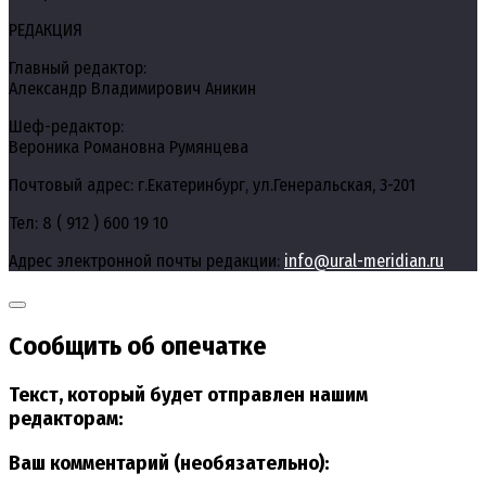
РЕДАКЦИЯ
Главный редактор:
Александр Владимирович Аникин
Шеф-редактор:
Вероника Романовна Румянцева
Почтовый адрес: г.Екатеринбург, ул.Генеральская, 3-201
Тел: 8 ( 912 ) 600 19 10
Адрес электронной почты редакции:
info@ural-meridian.ru
Сообщить об опечатке
Текст, который будет отправлен нашим
редакторам:
Ваш комментарий (необязательно):