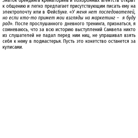
Знаток брендинга крематориев и похоронных агентств открыт
к общению и легко предлагает присутствующим писать ему на
электропочту или в Фейсбуке. «
У меня нет последователей,
но если кто-то примет мои взгляды на маркетинг – я буду
рад
». После прослушанного дневного тренинга, признаться, я
сомневаюсь, что за всю историю выступлений Самвела никто
из слушателей не падал перед ним ниц, не упрашивал взять
себя к нему в подмастерья. Пусть это кокетство останется за
кулисами.