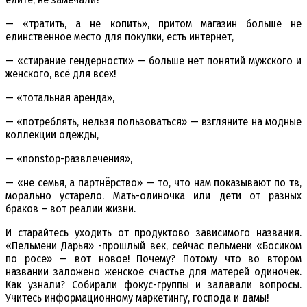
— «тратить, а не копить», притом магазин больше не
единственное место для покупки, есть интернет,
— «стирание гендерности» — больше нет понятий мужского и
женского, всё для всех!
— «тотальная аренда»,
— «потреблять, нельзя пользоваться» — взгляните на модные
коллекции одежды,
— «nonstop-развлечения»,
— «не семья, а партнёрство» — то, что нам показывают по тв,
морально устарело. Мать-одиночка или дети от разных
браков – вот реалии жизни.
И старайтесь уходить от продуктово зависимого названия.
«Пельмени Дарья» -прошлый век, сейчас пельмени «Босиком
по росе» — вот новое! Почему? Потому что во втором
названии заложено женское счастье для матерей одиночек.
Как узнали? Собирали фокус-группы и задавали вопросы.
Учитесь информационному маркетингу, господа и дамы!