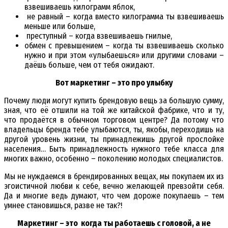
взвешиваешь килограмм яблок,
не равный – когда вместо килограмма ты взвешиваешь
меньше или больше,
преступный – когда взвешиваешь гнилые,
обмен с превышением – когда ты взвешиваешь сколько
нужно и при этом «улыбаешься» или другими словами –
даёшь больше, чем от тебя ожидают.
Вот маркетинг – это про улыбку
Почему люди могут купить брендовую вещь за большую сумму,
зная, что её отшили на той же китайской фабрике, что и ту,
что продаётся в обычном торговом центре? Да потому что
владельцы бренда тебе улыбаются, ты, якобы, переходишь на
другой уровень жизни, ты принадлежишь другой прослойке
населения… Быть принадлежность нужного тебе класса для
многих важно, особенно – поколению молодых специалистов.
Мы не нуждаемся в брендированных вещах, мы покупаем их из
эгоистичной любви к себе, вечно желающей превзойти себя.
Да и многие ведь думают, что чем дороже покупаешь – тем
умнее становишься, разве не так?!
Маркетинг – это когда ты работаешь с головой, а не