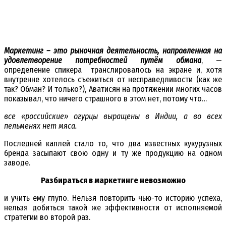
Маркетинг – это рыночная деятельность, направленная на
удовлетворение потребностей путём обмана
, —
определение спикера транслировалось на экране и, хотя
внутренне хотелось съежиться от несправедливости (как же
так? Обман? И только?), Аватисян на протяжении многих часов
показывал, что ничего страшного в этом нет, потому что…
все «российские» огурцы выращены в Индии, а во всех
пельменях нет мяса.
Последней каплей стало то, что два известных кукурузных
бренда засыпают свою одну и ту же продукцию на одном
заводе.
Разбираться в маркетинге невозможно
и учить ему глупо. Нельзя повторить чью-то историю успеха,
нельзя добиться такой же эффективности от исполняемой
стратегии во второй раз.