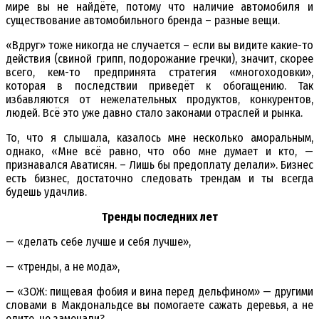
мире вы не найдёте, потому что наличие автомобиля и
существование автомобильного бренда – разные вещи.
«Вдруг» тоже никогда не случается – если вы видите какие-то
действия (свиной грипп, подорожание гречки), значит, скорее
всего, кем-то предпринята стратегия «многоходовки»,
которая в последствии приведёт к обогащению. Так
избавляются от нежелательных продуктов, конкурентов,
людей. Всё это уже давно стало законами отраслей и рынка.
То, что я слышала, казалось мне несколько аморальным,
однако, «Мне всё равно, что обо мне думает и кто, —
признавался Аватисян. – Лишь бы предоплату делали». Бизнес
есть бизнес, достаточно следовать трендам и ты всегда
будешь удачлив.
Тренды последних лет
— «делать себе лучше и себя лучше»,
— «тренды, а не мода»,
— «ЗОЖ: пищевая фобия и вина перед дельфином» — другими
словами в Макдональдсе вы помогаете сажать деревья, а не
едите, не замечали?