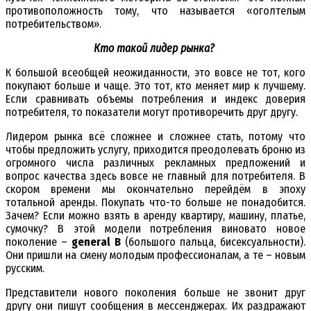
противоположность тому, что называется «оголтелым
потребительством».
Кто такой лидер рынка?
К большой всеобщей неожиданности, это вовсе не тот, кого
покупают больше и чаще. Это тот, кто меняет мир к лучшему.
Если сравнивать объемы потребления и индекс доверия
потребителя, то показатели могут противоречить друг другу.
Лидером рынка всё сложнее и сложнее стать, потому что
чтобы предложить услугу, приходится преодолевать броню из
огромного числа различных рекламных предложений и
вопрос качества здесь вовсе не главный для потребителя. В
скором времени мы окончательно перейдём в эпоху
тотальной аренды. Покупать что-то больше не понадобится.
Зачем? Если можно взять в аренду квартиру, машину, платье,
сумочку? В этой модели потребления виновато новое
поколение –
general B
(большого пальца, бисексуальности).
Они пришли на смену молодым профессионалам, а те – новым
русским.
Представители нового поколения больше не звонит друг
другу они пишут сообщения в мессенджерах. Их раздражают