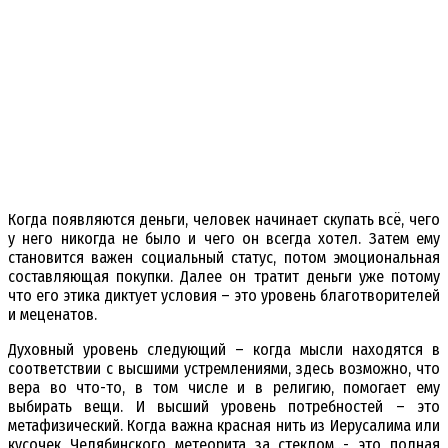
Когда появляются деньги, человек начинает скупать всё, чего
у него никогда не было и чего он всегда хотел. Затем ему
становится важен социальный статус, потом эмоциональная
составляющая покупки. Далее он тратит деньги уже потому
что его этика диктует условия – это уровень благотворителей
и меценатов.
Духовный уровень следующий – когда мысли находятся в
соответствии с высшими устремлениями, здесь возможно, что
вера во что-то, в том числе и в религию, помогает ему
выбирать вещи. И высший уровень потребностей – это
метафизический. Когда важна красная нить из Иерусалима или
кусочек Челябинского метеорита за стеклом…- это полная