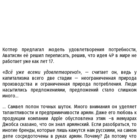
Котлер предлагал модель удовлетворения потребности,
Аватисян её решил переписать, решив, что идея 4Р в мире не
работает уже как лет 17.
«
Всё уже всеми удовлетворено!
», — считает он, ведь у
капитализма всего две стадии — неограниченная природа
производства и ограниченная природа потребления. Люди
насытились предложениями, предложений стало слишком
много…
… Самвел полон точных шуток. Много внимания он уделяет
талантливости и предприимчивости армян. Даже его любовь к
продукции компании Apple обусловлена этим –в мемуарах
Джобса сказано, что он знал армянский. Если разобраться, то
многие бренды, которые лишь кажутся нам русскими, на самом
деле сосредоточены в руках армян. Почему? Да потому что