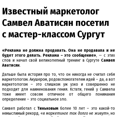
Известный маркетолог
Самвел Аватисян посетил
с мастер-классом Сургут
«Реклама не должна продавать. Она не продавала и не
будет этого делать. Реклама – это сообщение»
, — с этих
слов и начал свой великолепный тренинг в Сургуте
Самвел
Аватисян
.
Дальше была история про то, что он никогда не считал себя
маркетологом. Акушером, родовспомогателем идей – да, а вот
маркетологом – это слишком уж узко и совершенно не
подходит для наименования гения. Кстати, гений у Самвела
тоже имеет совсем отличное от общего понимания
определение – это социальное зло.
Самвел работал с
Тиньковым
более 10 лет – это какой-то
немыслимый рекорд, «
в маркетинге так долго не живут
», но