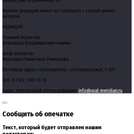
Возрастные ограничения 18+
Мнение редакции может не совпадать с точкой зрения
авторов.
РЕДАКЦИЯ
Главный редактор:
Александр Владимирович Аникин
Шеф-редактор:
Вероника Романовна Румянцева
Почтовый адрес: г.Екатеринбург, ул.Генеральская, 3-201
Тел: 8 ( 912 ) 600 19 10
Адрес электронной почты редакции:
info@ural-meridian.ru
Сообщить об опечатке
Текст, который будет отправлен нашим