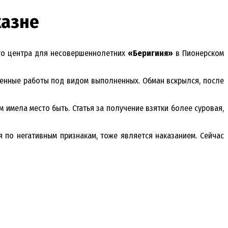
казне
ого центра для несовершеннолетних
«Беригиня»
в Пионерском
ненные работы под видом выполненных. Обман вскрылся, после
м имела место быть. Статья за получение взятки более суровая,
 по негативным признакам, тоже является наказанием. Сейчас