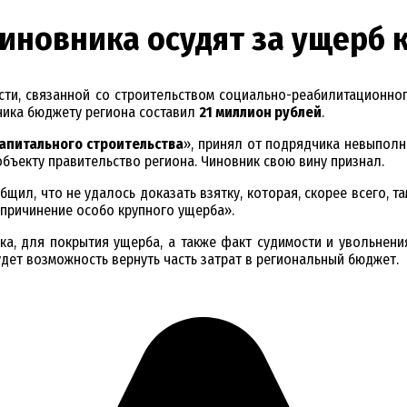
иновника осудят за ущерб 
сти, связанной со строительством социально-реабилитационн
вника бюджету региона составил
21 миллион рублей
.
апитального строительства
», принял от подрядчика невыпол
бъекту правительство региона. Чиновник свою вину признал.
щил, что не удалось доказать взятку, которая, скорее всего, та
я причинение особо крупного ущерба».
ка, для покрытия ущерба, а также факт судимости и увольнения
дет возможность вернуть часть затрат в региональный бюджет.