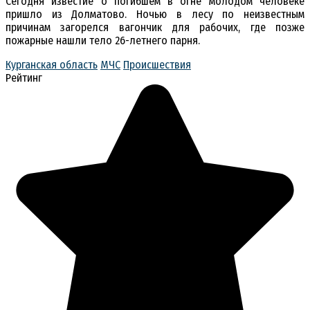
Сегодня известие о погибшем в огне молодом человеке
пришло из Долматово. Ночью в лесу по неизвестным
причинам загорелся вагончик для рабочих, где позже
пожарные нашли тело 26-летнего парня.
Курганская область
МЧС
Происшествия
Рейтинг