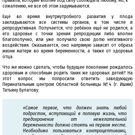
Правила, которые вполне под силу соблюдать любому, но, к
сожалению, не все об этом задумываются.
Ещё во время внутриутробного развития у плода
закладываются все системы органов, в том числе и
репродуктивная. Получается, что ребёнок ещё не родился, а
его здоровье с точки зрения репродукции либо вполне
благополучно, или уже получило свою долю негативного
воздействия. Оказывается, оно напрямую зависит от образа
жизни матери во время беременности, а также от здоровья
отца.
Что же можно сделать, чтобы будущее поколение рождалось
здоровым и способным родить таких же здоровых детей? На
этот вопрос мы попросили ответить заведующую
Перинатальным центром Областной больницы №4 (г. Ишим)
Татьяну Булатову.
«Самое первое, что должен знать любой
подросток, вступающий в половую жизнь, что
предохранение от нежелательной
беременности должно стоять на первом месте.
Необходимо пользоваться контрацептивами,