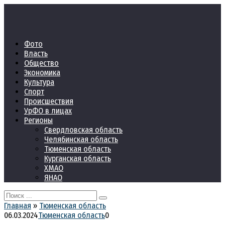
Перейти
к
контенту
Фото
Власть
Общество
Экономика
Культура
Спорт
Происшествия
УрФО в лицах
Регионы
Свердловская область
Челябинская область
Тюменская область
Курганская область
ХМАО
ЯНАО
Search
for:
Главная
»
Тюменская область
06.03.2024
Тюменская область
0