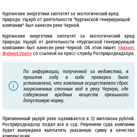
Курганские энергетики заплатят за экологический вред
природе. Ущерб от деятельности "Курганской генерирующей
компании" был нанесен реке Черной.
Курганские энергетики заплатят за экологический вред
природе. Ущерб от деятельности «Курганской генерирующей
компании» был нанесен реке Черной. Об этом пишет
«Бизнес
Журнал.Урал»
со ссылкой на пресс-службу Росприроднадзора.
По информации, полученной из ведомства, в
прошлом году в ходе проверки было
установлено, что компания осуществляла сброс
загрязненных сточных вод в реку Черную, где
содержание вредных веществ превышало
допустимую норму.
Причиненный ущерб реке оценивается в 3,1 миллиона рублей.
Росприроднадзор подал иск в суд. Решением суда компании
будет вынуждена выплатить указанную сумму в качестве
компенсации.