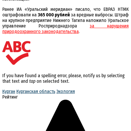
Ранее ИА «Уральский меридиан» писало, что ЕВРАЗ НТМК
оштрафовали на
365 000 рублей
за вредные выбросы. Штраф
на крупное предприятие Нижнего Тагила наложило Уральское
управление Росприроднадзора
за нарушения
природоохранного законодательства
.
If you have found a spelling error, please, notify us by selecting
that text and
tap
on selected text.
Курган
Курганская область
Экология
Рейтинг