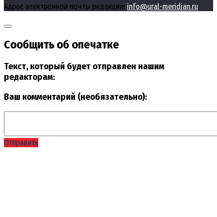
Адрес электронной почты редакции:
info@ural-meridian.ru
Сообщить об опечатке
Текст, который будет отправлен нашим
редакторам:
Ваш комментарий (необязательно):
Отправить