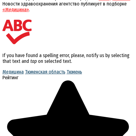
Новости здравоохранения агентство публикует в подборке
«Медицина»
.
If you have found a spelling error, please, notify us by selecting
that text and
tap
on selected text.
Медицина
Тюменская область
Тюмень
Рейтинг