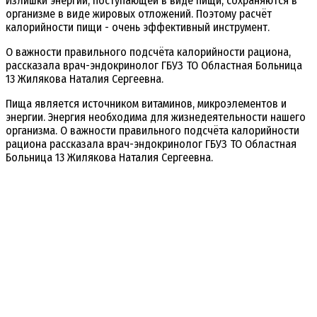
Излишки энергии, поступающей в виде пищи, сохраняются в
организме в виде жировых отложений. Поэтому расчёт
калорийности пищи - очень эффективный инструмент.
О важности правильного подсчёта калорийности рациона,
рассказала врач-эндокринолог ГБУЗ ТО Областная Больница
13 Жилякова Наталия Сергеевна.
Пища является источником витаминов, микроэлементов и
энергии. Энергия необходима для жизнедеятельности нашего
организма. О важности правильного подсчёта калорийности
рациона рассказала врач-эндокринолог ГБУЗ ТО Областная
Больница 13 Жилякова Наталия Сергеевна.