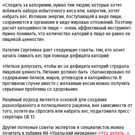
«Следить за калориями, нужно тем людям, которые хотят
избежать набора избыточного веса или, напротив, хотят
набрать вес. Излишки энергии, поступающей в виде пищи,
сохраняются в организме в виде жировых отложений. Поэтому
расчёт калорийности пищи — очень эффективный инструмент.
Нужно понимать, что количество калорий в пище не равно ее
пищевой ценности».
Наталия Сергеевна дает следующие советы, тем, кто хочет
начать снижать вес при помощи дефицита калорий:
«Нельзя допускать, чтобы из-за дефицита калорий страдала
пищевая ценность. Питание должно быть сбалансировано по
содержанию белков, жиров, углеводов и калорийности. В
противном случае вместе с желаемым весом можно получить
серьезные проблемы со здоровьем».
Разумный подход является основой для создания
разнообразного и полноценного рациона, вне зависимости от
того, хотите вы сбросить или набрать вес, подытожила пресс-
секретарь ОБ 13.
Другие полезные советы экспертов и специалистов можно
почитать в рубрике ИА «Уральский меридиан»
«Что делать…»
.