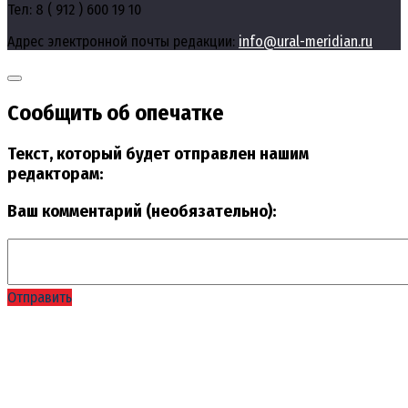
Тел: 8 ( 912 ) 600 19 10
Адрес электронной почты редакции:
info@ural-meridian.ru
Сообщить об опечатке
Текст, который будет отправлен нашим
редакторам:
Ваш комментарий (необязательно):
Отправить