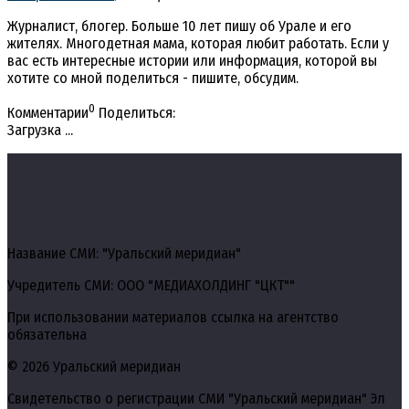
Журналист, блогер. Больше 10 лет пишу об Урале и его
жителях. Многодетная мама, которая любит работать. Если у
вас есть интересные истории или информация, которой вы
хотите со мной поделиться - пишите, обсудим.
0
Комментарии
Поделиться:
Загрузка ...
Название СМИ: "Уральский меридиан"
Учредитель СМИ: ООО "МЕДИАХОЛДИНГ "ЦКТ""
При использовании материалов ссылка на агентство
обязательна
© 2026 Уральский меридиан
Свидетельство о регистрации СМИ "Уральский меридиан" Эл