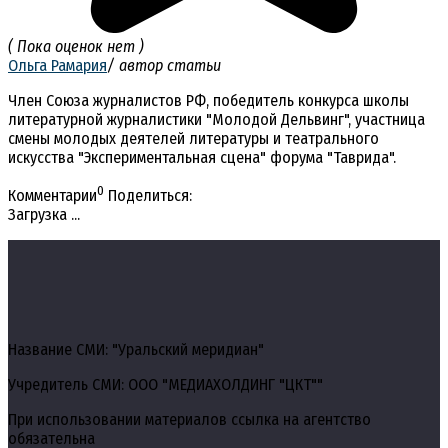
( Пока оценок нет )
Ольга Рамария
/ автор статьи
Член Союза журналистов РФ, победитель конкурса школы
литературной журналистики "Молодой Дельвинг", участница
смены молодых деятелей литературы и театрального
искусства "Экспериментальная сцена" форума "Таврида".
0
Комментарии
Поделиться:
Загрузка ...
Название СМИ: "Уральский меридиан"
Учредитель СМИ: ООО "МЕДИАХОЛДИНГ "ЦКТ""
При использовании материалов ссылка на агентство
обязательна