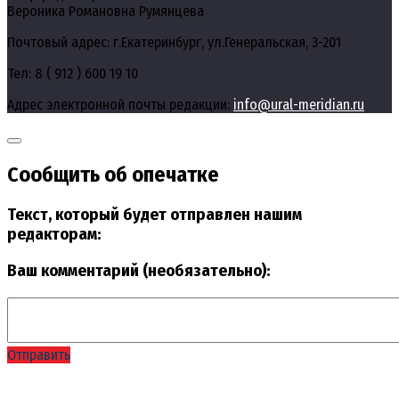
Вероника Романовна Румянцева
Почтовый адрес: г.Екатеринбург, ул.Генеральская, 3-201
Тел: 8 ( 912 ) 600 19 10
Адрес электронной почты редакции:
info@ural-meridian.ru
Сообщить об опечатке
Текст, который будет отправлен нашим
редакторам:
Ваш комментарий (необязательно):
Отправить