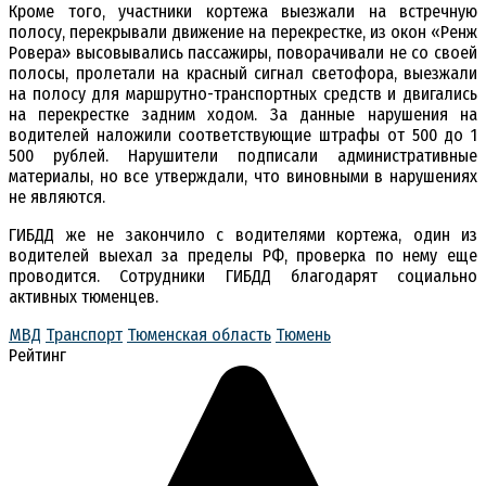
Кроме того, участники кортежа выезжали на встречную
полосу, перекрывали движение на перекрестке, из окон «Ренж
Ровера» высовывались пассажиры, поворачивали не со своей
полосы, пролетали на красный сигнал светофора, выезжали
на полосу для маршрутно-транспортных средств и двигались
на перекрестке задним ходом. За данные нарушения на
водителей наложили соответствующие штрафы от 500 до 1
500 рублей. Нарушители подписали административные
материалы, но все утверждали, что виновными в нарушениях
не являются.
ГИБДД же не закончило с водителями кортежа, один из
водителей выехал за пределы РФ, проверка по нему еще
проводится. Сотрудники ГИБДД благодарят социально
активных тюменцев.
МВД
Транспорт
Тюменская область
Тюмень
Рейтинг