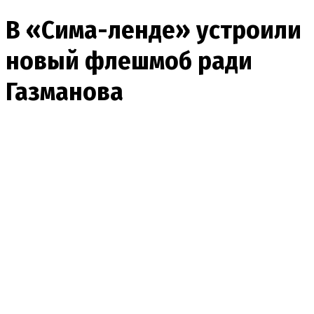
В «Сима-ленде» устроили
новый флешмоб ради
Газманова