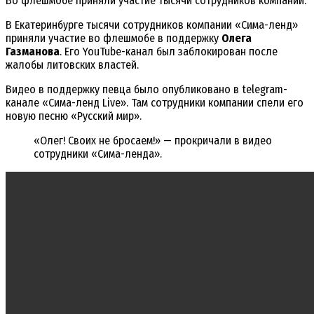
Во флешмобе приняли участие тысячи сотрудников компании.
В Екатеринбурге тысячи сотрудников компании «Сима-ленд»
приняли участие во флешмобе в поддержку
Олега
Газманова
. Его YouTube-канал был заблокирован после
жалобы литовских властей.
Видео в поддержку певца было опубликовано в telegram-
канале «Сима-ленд Live». Там сотрудники компании спели его
новую песню «Русский мир».
«Олег! Своих не бросаем!» — прокричали в видео
сотрудники «Сима-ленда».