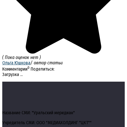
( Пока оценок нет )
Ольга Юшкова
/ автор статьи
0
Комментарии
Поделиться:
Загрузка ...
Название СМИ: "Уральский меридиан"
Учредитель СМИ: ООО "МЕДИАХОЛДИНГ "ЦКТ""