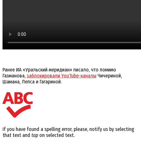
Ранее ИА «Уральский меридиан» писало, что помимо
Газманова,
заблокировали YouTube-каналы
Чичериной,
Шамана, Лепса и Гагариной.
If you have found a spelling error, please, notify us by selecting
that text and
tap
on selected text.