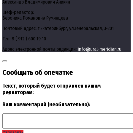
Александр Владимирович Аникин
Шеф-редактор:
Вероника Романовна Румянцева
Почтовый адрес: г.Екатеринбург, ул.Генеральская, 3-201
Тел: 8 ( 912 ) 600 19 10
Адрес электронной почты редакции:
info@ural-meridian.ru
Сообщить об опечатке
Текст, который будет отправлен нашим
редакторам:
Ваш комментарий (необязательно):
Отправить