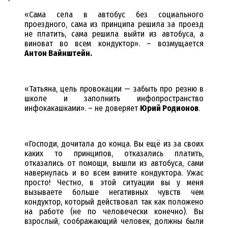
«Сама села в автобус без социального
проездного, сама из принципа решила за проезд
не платить, сама решила выйти из автобуса, а
виноват во всем кондуктор». – возмущается
Антон Вайнштейн.
«Татьяна, цель провокации — забыть про резню в
школе и заполнить инфопространство
инфокакашками». – не доверяет
Юрий Родионов
.
«Господи, дочитала до конца. Вы ещё из за своих
каких то принципов, отказались платить,
отказались от помощи, вышли из автобуса, сами
навернулась и во всем вините кондуктора. Ужас
просто! Честно, в этой ситуации вы у меня
вызываете больше негативных чувств чем
кондуктор, который действовал так как положено
на работе (не по человечески конечно). Вы
взрослый, соображающий человек, должны были