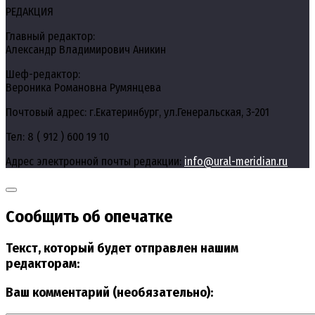
РЕДАКЦИЯ
Главный редактор:
Александр Владимирович Аникин
Шеф-редактор:
Вероника Романовна Румянцева
Почтовый адрес: г.Екатеринбург, ул.Генеральская, 3-201
Тел: 8 ( 912 ) 600 19 10
Адрес электронной почты редакции:
info@ural-meridian.ru
Сообщить об опечатке
Текст, который будет отправлен нашим
редакторам:
Ваш комментарий (необязательно):