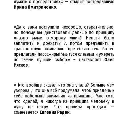
думать о последствиях.» — стыдит пострадавшую
Ирина Дмитриченко.
«Да с вами поступили нехорошо, отвратительно,
но почему вы действовали дальше по принципу
«назло маме отморожу уши»? Нельзя было
заплатить и доехать? А потом предъявить в
транспортную компанию претензию…тем более
предлагали пассажиры! Умыться слезами и умереть
не самый лучший выбор.» – наставляет
Олег
Рясков
.
« Кто вообще сказал что она упала? Больше чем
уверена , что она всё придумала, чтоб привлечь к
себе побольше внимания из принципа. Мне хоть
что сделай, я никогда из принципа человеку в
душу не насру. Есть правила проезда.» —
сомневается
Евгения Радак.