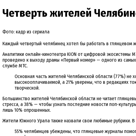
Четверть жителей Челябин
Фото: кадр из сериала
Каждый четвертый челябинец хотел бы работать в глянцевом ж
Аналитики онлайн-кинотеатра KION от цифровой экосистемы МТ
проведено к выходу драмы «Первый номер» — одного из самых 
службе МТС.
Основная часть жителей Челябинской области (77%) не х
высокооплачиваемой, а 21% уверены, что в редакциях то
творческой.
Большинство жителей Челябинской области не читает глянцевые
стресса, а 38% — чтобы узнать последние новости поп-культур
лишь 10% опрошенных.
Жители Южного Урала также назвали свои любимые рубрики. В 
55% челябинцев убеждены, что глянцевые журналы помог