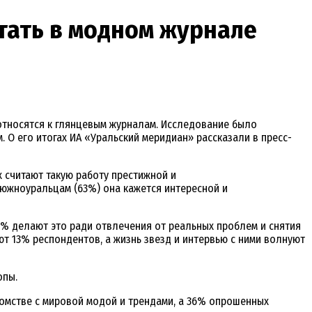
тать в модном журнале
относятся к глянцевым журналам. Исследование было
 О его итогах ИА «Уральский меридиан» рассказали в пресс-
 считают такую работу престижной и
 южноуральцам (63%) она кажется интересной и
31% делают это ради отвлечения от реальных проблем и снятия
ют 13% респондентов, а жизнь звезд и интервью с ними волнуют
опы.
омстве с мировой модой и трендами, а 36% опрошенных