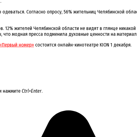
.
но одеваться. Согласно опросу, 56% жительниц Челябинской обл
 12% жителей Челябинской области не видят в глянце никакой п
ы, что модная пресса подменила духовные ценности на материал
 «Первый номер»
состоится онлайн-кинотеатре KION 1 декабря.
 и нажмите
Ctrl+Enter
.