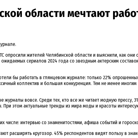
ской области мечтают рабо
урнале.
С опросили жителей Челябинской области и выяснили, как они 
ожидаемых сериалов 2024 года со звездным актерским составом.
отели бы работать в глянцевом журнале: только 22% опрошенных
ксичный коллектив и большая конкуренция. Тем не менее многим
 журналы вовсе. Среди тех, кто все же читает модную прессу, 
ы. При этом актуальные тренды из мира моды и красоты интересу
их числе: интервью со знаменитостями, афиша событий и гороск
ают расширять кругозор. 45% респондентов видят пользу в знак