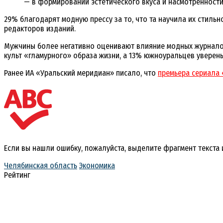
— в формировании эстетического вкуса и насмотренности
29% благодарят модную прессу за то, что та научила их стиль
редакторов изданий.
Мужчины более негативно оценивают влияние модных журналов.
культ «гламурного» образа жизни, а 13% южноуральцев уверен
Ранее ИА «Уральский меридиан» писало, что
премьера сериала
Если вы нашли ошибку, пожалуйста, выделите фрагмент текста
Челябинская область
Экономика
Рейтинг