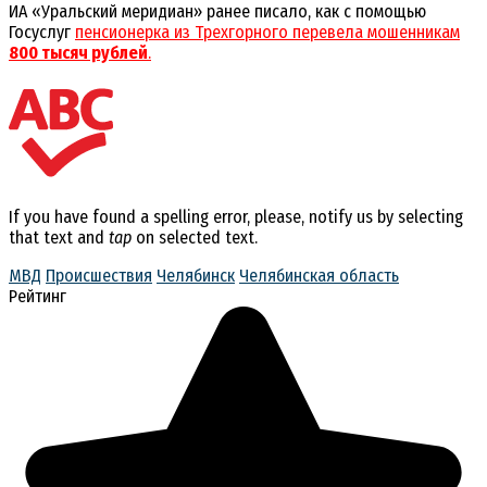
ИА «Уральский меридиан» ранее писало, как с помощью
Госуслуг
пенсионерка из Трехгорного перевела мошенникам
800 тысяч рублей
.
If you have found a spelling error, please, notify us by selecting
that text and
tap
on selected text.
МВД
Происшествия
Челябинск
Челябинская область
Рейтинг