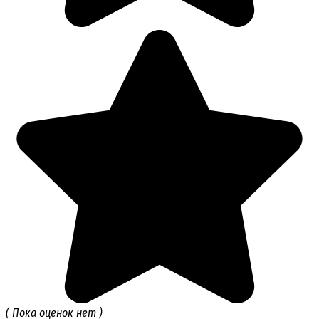
( Пока оценок нет )