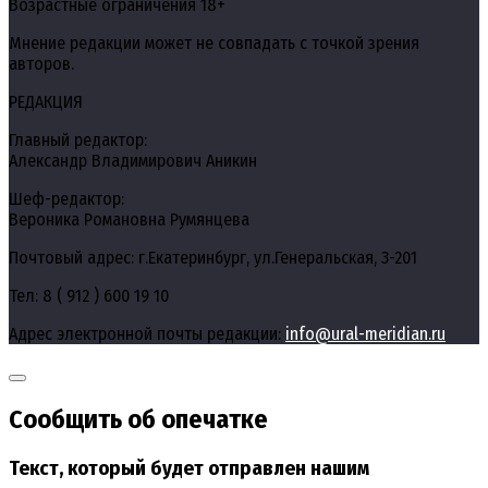
Возрастные ограничения 18+
Мнение редакции может не совпадать с точкой зрения
авторов.
РЕДАКЦИЯ
Главный редактор:
Александр Владимирович Аникин
Шеф-редактор:
Вероника Романовна Румянцева
Почтовый адрес: г.Екатеринбург, ул.Генеральская, 3-201
Тел: 8 ( 912 ) 600 19 10
Адрес электронной почты редакции:
info@ural-meridian.ru
Сообщить об опечатке
Текст, который будет отправлен нашим