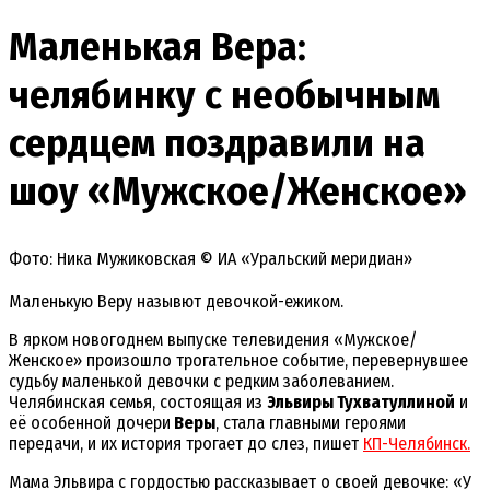
Маленькая Вера:
челябинку с необычным
сердцем поздравили на
шоу «Мужское/Женское»
Фото: Ника Мужиковская © ИА «Уральский меридиан»
Маленькую Веру назывют девочкой-ежиком.
В ярком новогоднем выпуске телевидения «Мужское/
Женское» произошло трогательное событие, перевернувшее
судьбу маленькой девочки с редким заболеванием.
Челябинская семья, состоящая из
Эльвиры Тухватуллиной
и
её особенной дочери
Веры
, стала главными героями
передачи, и их история трогает до слез, пишет
КП-Челябинск.
Мама Эльвира с гордостью рассказывает о своей девочке: «У