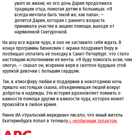
ушёл из жизни, но его дочь Дария продолжила
традиции отца, помогая детям в больницах. «Я
всегда мечтала быть такой же, как папа», —
делится Дария, которая с раннего возраста
принимала участие в акциях помощи, выходя от
наряженной Снегурочкой.
На шоу все ждали чудо, и оно не заставило себя ждать. В
конце программы бизнесмен с экрана поздравил Веру и
пообещал оплатить её поездку в Санкт-Петербург, что стало
настоящим исполнением её мечты. «Я буду помогать всем, чем
смогу», — сказал он, искренне веря в светлое будущее этой
хрупкой девочки с большим сердцем.
Так, в атмосферу любви и поддержки в новогоднюю ночь
пришло настоящая сказка, объединяющая людей вокруг
доброты и надежды. Эта история вдохновляет помнить о
важности помощи другим и важности чуда, которое может
произойти в любое время.
Ранее ИА «Уральский меридиан» писало, что юный житель
Екатеринбурга попал в телешоу
с необычным талантом.