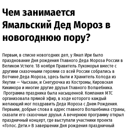
Чем занимается
Ямальский Дед Мороз в
новогоднюю пору?
Первым, в списке новогодних дел, у Ямал Ири было
празднование Дня рождения Главного Деда Мороза России в
Великом Устюге. 18 ноября Правитель Лукоморья вместе с
другими сказочными героями со всей России собрались в
Вотчине Деда Мороза, здесь были и Хранитель Холода из
Якутии — Чысхаан, и Снегурочка из Костромы, Кировская
Кикимора и многие другие друзья Главного Волшебника.
Программа праздника была насыщенной. Компания МТС
организовала прямой эфир, в ходе которого каждый
желающий мог поздравить Деда Мороза с Днем Рождения.
Первыми, добрые слова в адрес главного Волшебника страны,
сказали его сказочные друзья. А вечернюю программу открыл
праздничный концерт, где выступали участники проекта
«Голос. Дети.» В завершении Дня рождения праздничный