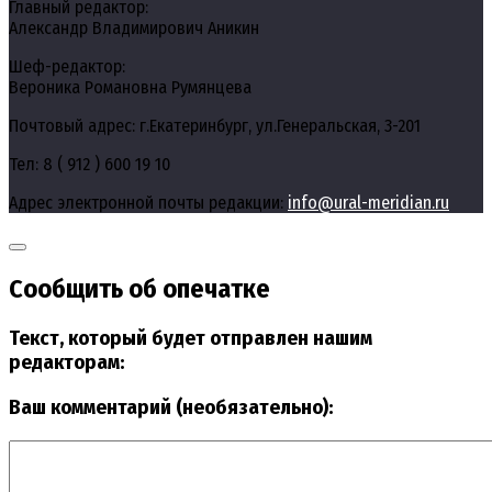
Главный редактор:
Александр Владимирович Аникин
Шеф-редактор:
Вероника Романовна Румянцева
Почтовый адрес: г.Екатеринбург, ул.Генеральская, 3-201
Тел: 8 ( 912 ) 600 19 10
Адрес электронной почты редакции:
info@ural-meridian.ru
Сообщить об опечатке
Текст, который будет отправлен нашим
редакторам:
Ваш комментарий (необязательно):