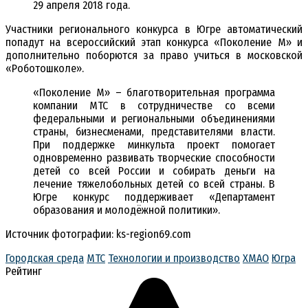
29 апреля 2018 года.
Участники регионального конкурса в Югре автоматический
попадут на всероссийский этап конкурса «Поколение М» и
дополнительно поборются за право учиться в московской
«Роботошколе».
«Поколение М» – благотворительная программа
компании МТС в сотрудничестве со всеми
федеральными и региональными объединениями
страны, бизнесменами, представителями власти.
При поддержке минкульта проект помогает
одновременно развивать творческие способности
детей со всей России и собирать деньги на
лечение тяжелобольных детей со всей страны. В
Югре конкурс поддерживает «Департамент
образования и молодёжной политики».
Источник фотографии: ks-region69.com
Городская среда
МТС
Технологии и производство
ХМАО
Югра
Рейтинг