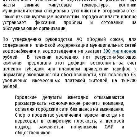
часты зимние минусовые температуры, колонки
муниципалитетами специально утепляются и огораживаются.
Такие изыски курганцам неизвестны. Городские власти вполне
устраивает фиксация проблем и сетование на
обслуживающие организации.
По утверждению руководства АО «Водный союз», для
содержания и плановой модернизации муниципальных сетей
водоснабжения и водоотведения не хватает
300 миллионов
рублей. В течении последних лет ресурсонабжающая
компания предлагала этот дефицит восполнить за счет
целевой субсидии или плановом приведении тарифов к
нормативу экономической обоснованности, что повлекло бы
увеличение ежемесячных платежей жителей на 150-200
рублей.
Городские депутаты ежегодно отказываются
рассматривать экономические расчеты компании,
оставляя городские сети без шанса на выживание.
Спор о процентах увеличения тарифа никогда не
переходил в конкретную плоскость, а деловой
подход заменяется популизмом СМИ и
общественников.