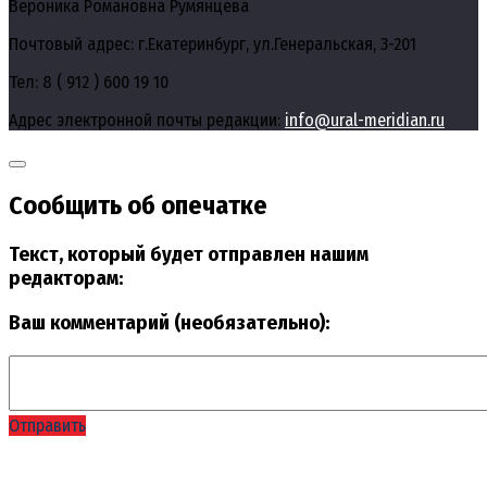
Вероника Романовна Румянцева
Почтовый адрес: г.Екатеринбург, ул.Генеральская, 3-201
Тел: 8 ( 912 ) 600 19 10
Адрес электронной почты редакции:
info@ural-meridian.ru
Сообщить об опечатке
Текст, который будет отправлен нашим
редакторам:
Ваш комментарий (необязательно):
Отправить