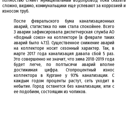
полностью сгниет муниципальный водопровод пока сказать
сложно, видимо, коммунальщики еще успевают за коррозией и
износом труб.
После февральского бума канализационных
аварий, статистика по ним стала спокойнее. Всего
3 аварии зафиксировала диспетчерская служба АО
«Водный союз» на коллекторе (в феврале таких
аварий было 473). Существенное снижение аварий
на коллекторе носит сезонный характер. Так, в
марте 2017 года канализация давала сбой 5 раз.
Это совершенно не значит, что зима 2018-2019 года
будет легче, по полтысячи аварий вполне
достижимая цифра. Стопроцентный износ
коллектора в Кургане у 93% канализации. С
каждым годом проценты растут, сеть уходит в
небытие. Город останется без канализации, или с
ее подобием, состоящим из чопиков.