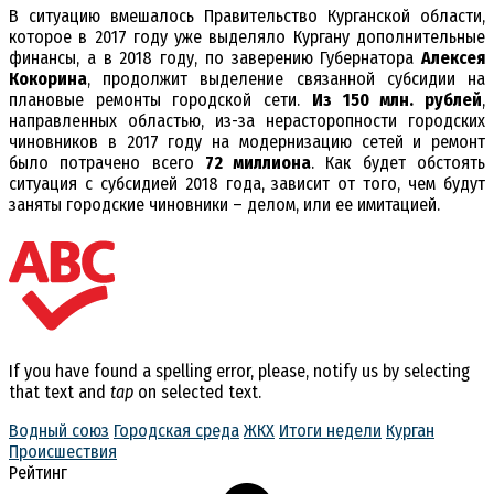
В ситуацию вмешалось Правительство Курганской области,
которое в 2017 году уже выделяло Кургану дополнительные
финансы, а в 2018 году, по заверению Губернатора
Алексея
Кокорина
, продолжит выделение связанной субсидии на
плановые ремонты городской сети.
Из 150 млн. рублей
,
направленных областью, из-за нерасторопности городских
чиновников в 2017 году на модернизацию сетей и ремонт
было потрачено всего
72 миллиона
. Как будет обстоять
ситуация с субсидией 2018 года, зависит от того, чем будут
заняты городские чиновники – делом, или ее имитацией.
If you have found a spelling error, please, notify us by selecting
that text and
tap
on selected text.
Водный союз
Городская среда
ЖКХ
Итоги недели
Курган
Происшествия
Рейтинг