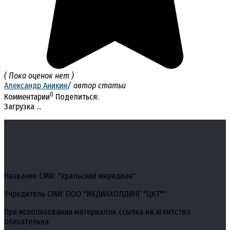
( Пока оценок нет )
Александр Аникин
/ автор статьи
0
Комментарии
Поделиться:
Загрузка ...
Название СМИ: "Уральский меридиан"
Учредитель СМИ: ООО "МЕДИАХОЛДИНГ "ЦКТ""
При использовании материалов ссылка на агентство
обязательна