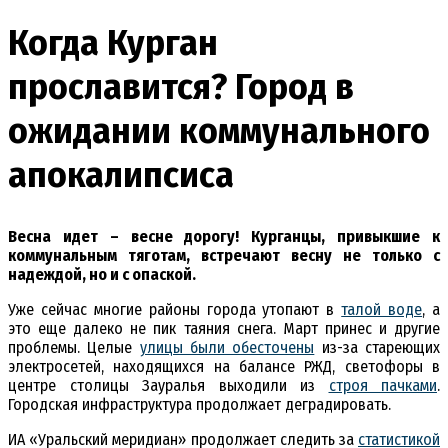
Когда Курган
прославится? Город в
ожидании коммунального
апокалипсиса
Весна идет – весне дорогу! Курганцы, привыкшие к
коммунальным тяготам, встречают весну не только с
надеждой, но и с опаской.
Уже сейчас многие районы города утопают в
талой воде
, а
это еще далеко не пик таяния снега. Март принес и другие
проблемы. Целые
улицы были обесточены
из-за стареющих
электросетей, находящихся на балансе РЖД, светофоры в
центре столицы Зауралья выходили из
строя пачками
.
Городская инфраструктура продолжает деградировать.
ИА «Уральский меридиан» продолжает следить за
статистикой