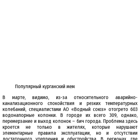
Популярный курганский мем
В марте, видимо, из-за относительного аварийно-
канализационного спокойствия и резких температурных
колебаний, специалистами АО «Водный союз» отогрето 603
водонапорные колонки. В городе их всего 309, однако,
перемерзание и выход колонок – бич города. Проблема здесь
кроется не только в жителях, которые нарушают
элементарные правила эксплуатации, но и отсутствии
достаточного утепления и обустройства. В регионах, где