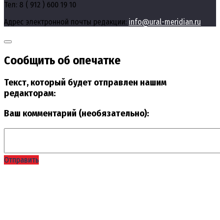
Тел: 8 ( 912 ) 600 19 10
Адрес электронной почты редакции:
info@ural-meridian.ru
Сообщить об опечатке
Текст, который будет отправлен нашим
редакторам:
Ваш комментарий (необязательно):
Отправить