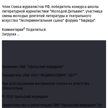
Член Союза журналистов РФ, победитель конкурса школы
литературной журналистики "Молодой Дельвинг", участница
смены молодых деятелей литературы и театрального
искусства "Экспериментальная сцена" форума "Таврида".
0
Комментарии
Поделиться:
Загрузка ...
Название СМИ: "Уральский меридиан"
Учредитель СМИ: ООО "МЕДИАХОЛДИНГ "ЦКТ""
При использовании материалов ссылка на агентство
обязательна
© 2026 Уральский меридиан
Свидетельство о регистрации СМИ "Уральский меридиан" Эл