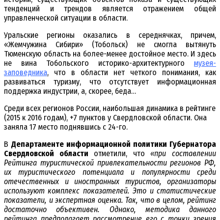
тенденций и трендов является отражением общей
управленческой ситуации в области.
Уральские регионы оказались в середнячках, причем,
«Жемчужина Сибири» (Тобольск) не смогла вытянуть
Тюменскую область на более-менее достойное место. И здесь
не вина Тобольского историко-архитектурного
музея-
заповедника
, что в области нет четкого понимания, как
развиваться туризму, что отсутствует информационная
поддержка индустрии, а, скорее, беда…
Среди всех регионов России, наибольшая динамика в рейтинге
(2015 к 2016 годам), +7 пунктов у Свердловской области. Она
заняла 17 место поднявшись с 24-го.
В
Департаменте информационной политики Губернатора
Свердловской области
отметили, что
«при составлении
Рейтинга туристической привлекательности регионов РФ,
их туристического потенциала и популярности среди
отечественных и иностранных туристов, организаторы
используют комплекс показателей. Это и статистические
показатели, и экспертная оценка. Так, что в целом, рейтинг
достаточно объективен. Однако, методика данного
рейтинга предполагает рассмотрение его с точки зрения