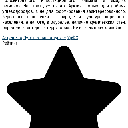
положительного инвестиционного климата и имиджа
регионов. Не стоит думать, что Арктика только для добычи
углеводородов, а не для формирования заинтересованного,
бережного отношения к природе и культуре коренного
населения, а на Юге, в Зауралье, наличие кремлевских стен,
определяет интерес к территории… Не все так прямолинейно!
Актуально
Путешествия и туризм
УрФО
Рейтинг