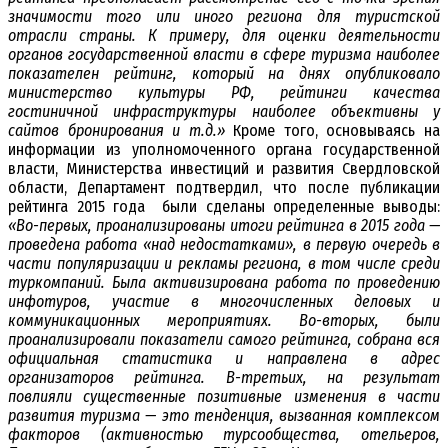
значимости того или иного региона для туристской
отрасли страны. К примеру, для оценки деятельности
органов государственной власти в сфере туризма наиболее
показателен рейтинг, который на днях опубликовало
министерство культуры РФ, рейтинги качества
гостиничной инфраструктуры наиболее объективны у
сайтов бронирования и т.д.»
Кроме того, основываясь на
информации из уполномоченного органа государственной
власти, Министерства инвестиций и развития Свердловской
области, Департамент подтвердил, что после публикации
рейтинга 2015 года были сделаны определенные выводы:
«Во-первых, проанализированы итоги рейтинга в 2015 года —
проведена работа «над недостатками», в первую очередь в
части популяризации и рекламы региона, в том числе среди
туркомпаний. Была активизирована работа по проведению
инфотуров, участие в многочисленных деловых и
коммуникационных мероприятиях. Во-вторых, были
проанализировали показатели самого рейтинга, собрана вся
официальная статистика и направлена в адрес
организаторов рейтинга. В-третьих, на результат
повлияли существенные позитивные изменения в части
развития туризма — это тенденция, вызванная комплексом
факторов (активностью турсообщества, отельеров,