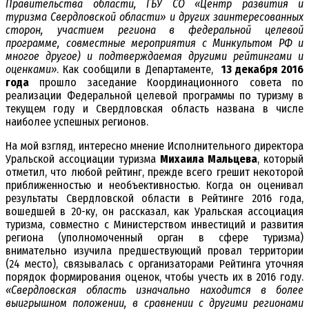
Правительства области, ГБУ СО «Центр развития и
туризма Свердловской области» и других заинтересованных
сторон, участием региона в федеральной целевой
программе, совместные мероприятия с Минкультом РФ и
многое другое) и подтверждаемая другими рейтингами и
оценками»
. Как сообщили в Департаменте,
13 декабря 2016
года
прошло заседание Координационного совета по
реализации Федеральной целевой программы по туризму в
текущем году и Свердловская область названа в числе
наиболее успешных регионов.
На мой взгляд, интересно мнение Исполнительного директора
Уральской ассоциации туризма
Михаила Мальцева
, который
отметил, что любой рейтинг, прежде всего грешит некоторой
приближенностью и необъективностью. Когда он оценивал
результаты Свердловской области в Рейтинге 2016 года,
вошедшей в 20-ку, он рассказал, как Уральская ассоциация
туризма, совместно с Министерством инвестиций и развития
региона (уполномоченный орган в сфере туризма)
внимательно изучила предшествующий провал территории
(24 место), связывалась с организаторами Рейтинга уточняя
порядок формирования оценок, чтобы учесть их в 2016 году.
«Свердловская область изначально находится в более
выигрышном положении, в сравнении с другими регионами