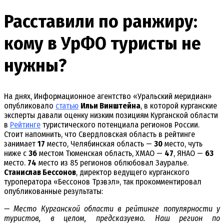
Расставили по ранжиру:
кому в УрФО туристы не
нужны?
На днях, Информационное агентство «Уральский меридиан»
опубликовало
статью
Ильи Винштейна
, в которой курганские
эксперты давали оценку низким позициям Курганской области
в
Рейтинге
туристического потенциала регионов России.
Стоит напомнить, что Свердловская область в рейтинге
занимает
17
место, Челябинская область —
30
место, чуть
ниже с
36
местом Тюменская область, ХМАО —
47
, ЯНАО —
63
место.
74
место из 85 регионов облюбовал Зауралье.
Станислав Бессонов
, директор ведущего курганского
туроператора «Бессонов Трэвэл», так прокомментировал
опубликованные результаты:
— Место Курганской области в рейтинге популярности у
туристов, в целом, предсказуемо. Наш регион по