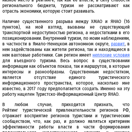
регионального бюджета, туризм не рассматривают как
отрасль экономики, которую стоит развивать.
Наличие существенного разрыва между ХМАО и ЯНАО (16
пунктов), на мой взгляд, вызваны не существующей
транспортной недоступностью региона, а недостатками в его
позиционировании. Внутренний туризм, по моим наблюдениям,
в частности в Ямало-Ненецком автономном округе,
развит
, в
нем задействованы как жители региона, так и находящиеся в
нем вахтовые работники. Сам регион имеет
неплохие условия
для въездного туризма. Весь вопрос в существовании
информации как объектов показа, так и маршрутов, в которые
интересны и разнообразны. Существенным недостатком,
является отсутствие единого туристического
информационного пространства, которое, насколько мне
известно, в 2017 году предполагается создать. Именно на эту
работу нацелен Туристско-Информационный Центр ЯНАО.
В любом случае, приходится признать, что
Рейтинг туристической привлекательности регионов РФ,
отражает восприятие регионов туристами и туристическим
сообществом, что, как раз, и должно являться критерием
эффективности работы власти в части формирования