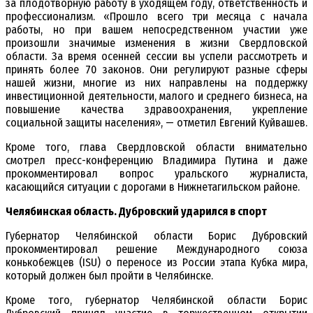
за плодотворную работу в уходящем году, ответственность и
профессионализм. «Прошло всего три месяца с начала
работы, но при вашем непосредственном участии уже
произошли значимые изменения в жизни Свердловской
области. За время осенней сессии вы успели рассмотреть и
принять более 70 законов. Они регулируют разные сферы
нашей жизни, многие из них направлены на поддержку
инвестиционной деятельности, малого и среднего бизнеса, на
повышение качества здравоохранения, укрепление
социальной защиты населения», — отметил Евгений Куйвашев.
Кроме того, глава Свердловской области внимательно
смотрел пресс-конференцию Владимира Путина и даже
прокомментировал вопрос уральского журналиста,
касающийся ситуации с дорогами в Нижнетагильском районе.
Челябинская область. Дубровский ударился в спорт
Губернатор Челябинской области Борис Дубровский
прокомментировал решение Международного союза
конькобежцев (ISU) о переносе из России этапа Кубка мира,
который должен был пройти в Челябинске.
Кроме того, губернатор Челябинской области Борис