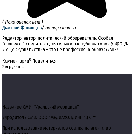
( Пока оценок нет )
Дмитрий Фоминцев
/ автор статьи
Редактор, автор, политический обозреватель. Особая
"фишечка" следить за деятельностью губернаторов УрФО. Да
и еще: журналистика - это не профессия, а образ жизни!
0
Комментарии
Поделиться:
Загрузка ...
Название СМИ: "Уральский меридиан"
Учредитель СМИ: ООО "МЕДИАХОЛДИНГ "ЦКТ""
При использовании материалов ссылка на агентство
обязательна