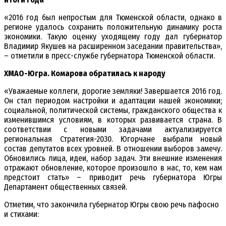
«2016 год был непростым для Тюменской области, однако в
регионе удалось сохранить положительную динамику роста
экономики. Такую оценку уходящему году дал губернатор
Владимир Якушев на расширенном заседании правительства»,
– отметили в пресс-службе губернатора Тюменской области.
ХМАО-Югра. Комарова обратилась к народу
«Уважаемые коллеги, дорогие земляки! Завершается 2016 год.
Он стал периодом настройки и адаптации нашей экономики;
социальной, политической системы, гражданского общества к
изменившимся условиям, в которых развивается страна. В
соответствии с новыми задачами актуализируется
региональная Стратегия-2030. Югорчане выбрали новый
состав депутатов всех уровней. В отношении выборов замечу.
Обновились лица, идеи, набор задач. Эти внешние изменения
отражают обновление, которое произошло в нас, то, кем нам
предстоит стать» – приводит речь губернатора Югры
Департамент общественных связей.
Отметим, что закончила губернатор Югры свою речь пафосно
и стихами: