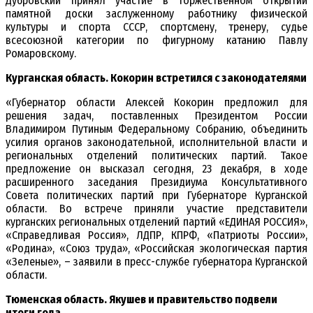
Дубровский принял участие в торжественном открытии
памятной доски заслуженному работнику физической
культуры и спорта СССР, спортсмену, тренеру, судье
всесоюзной категории по фигурному катанию Павлу
Ромаровскому.
Курганская область. Кокорин встретился с законодателями
«Губернатор области Алексей Кокорин предложил для
решения задач, поставленных Президентом России
Владимиром Путиным Федеральному Собранию, объединить
усилия органов законодательной, исполнительной власти и
региональных отделений политических партий. Такое
предложение он высказал сегодня, 23 декабря, в ходе
расширенного заседания Президиума Консультативного
Совета политических партий при Губернаторе Курганской
области. Во встрече приняли участие представители
курганских региональных отделений партий «ЕДИНАЯ РОССИЯ»,
«Справедливая Россия», ЛДПР, КПРФ, «Патриоты России»,
«Родина», «Союз труда», «Российская экологическая партия
«Зеленые», – заявили в пресс-службе губернатора Курганской
области.
Тюменская область. Якушев и правительство подвели
итоги года