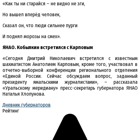
«Как ты ни старайся – не видно не зги,
Но вышел вперёд человек,
Сказал он, что люди сильнее пурги
И поднял морозы на смех».
ЯНАО. Кобылкин встретился с Карповым
«Сегодня Дмитрий Николаевич встретился с известным
шахматистом Анатолием Карповым, кроме того, участвовал в
отчетно-выборной конференции регионального отделения
«Единой России. Сейчас обсуждаем вопрос, заданный
президенту ямальскими журналистами», – рассказала
«Уральскому меридиану» пресс-секретарь губернатора ЯНАО
Наталья Хлопунова.
Дневник губернаторов
Рейтинг