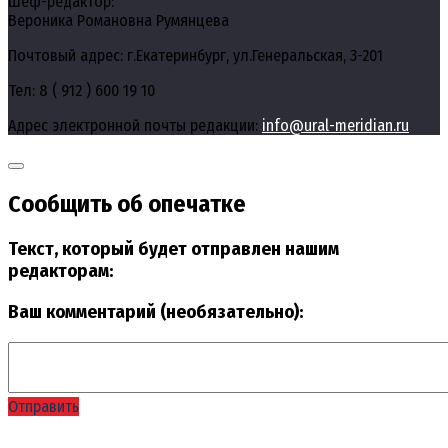
Шеф-редактор:
Вероника Романовна Румянцева
Почтовый адрес: г.Екатеринбург, ул.Генеральская, 3-201
Тел: 8 ( 912 ) 600 19 10
Адрес электронной почты редакции:
info@ural-meridian.ru
Сообщить об опечатке
Текст, который будет отправлен нашим
редакторам:
Ваш комментарий (необязательно):
Отправить