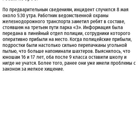
По предварительным сведениям, инцидент случился 8 мая
около 5:30 утра. Работник ведомственной охраны
железнодорожного транспорта заметил ребят в составе,
стоявшем на третьем пути парка «З». Информация была
передана в линейный отдел полиции, сотрудники которого
оперативно прибыли на место. Когда полицейские прибыли,
подростки были настолько сильно перепачканы угольной
пылью, что больше напоминали шахтеров. Выяснилось, что
юношам 16 и 17 лет, оба после 9 класса оставили школу и
нигде не учатся. Более того, ранее они уже имели проблемы с
законом за мелкое хищение.