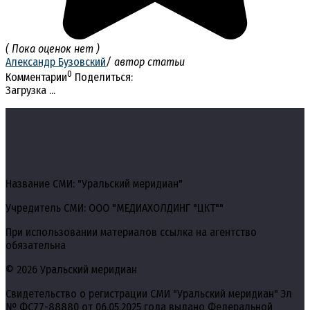
( Пока оценок нет )
Александр Бузовский
/ автор статьи
0
Комментарии
Поделиться:
Загрузка ...
Название СМИ: "Уральский меридиан"
Учредитель СМИ: ООО "МЕДИАХОЛДИНГ "ЦКТ""
При использовании материалов ссылка на агентство
обязательна
© 2026 Уральский меридиан
Свидетельство о регистрации СМИ "Уральский меридиан" Эл
№ ФС77-88880 от 06.05.2025 года выдано Федеральной