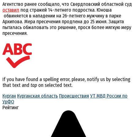
Агентство ранее сообщало, что Свердловский областной суд
оставил
под стражей 14-летнего подростка. Юноша
обвиняется в нападении на 26-летнего мужчину в парке
Архипова. Мера пресечения продлена до 25 июня. Защита
пыталась обжаловать это решение, прося более мягкую меру
пресечения.
If you have found a spelling error, please, notify us by selecting
that text and
tap
on selected text.
Курган
Курганская область
Происшествия
УТ МВД России по
УрФО
Рейтинг