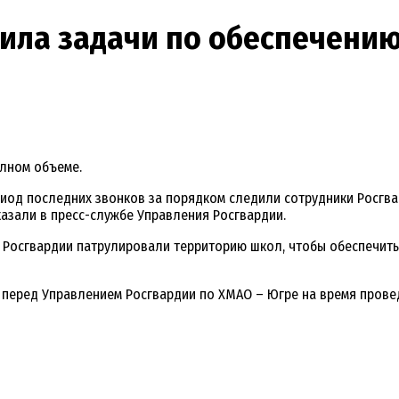
ила задачи по обеспечению
лном объеме.
иод последних звонков за порядком следили сотрудники Росгва
казали в пресс-службе Управления Росгвардии.
и Росгвардии патрулировали территорию школ, чтобы обеспечить 
и перед Управлением Росгвардии по ХМАО – Югре на время пров