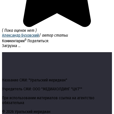
( Пока оценок нет )
Александр Бузовский
/ автор статьи
0
Комментарии
Поделиться:
Загрузка ...
Название СМИ: "Уральский меридиан"
Учредитель СМИ: ООО "МЕДИАХОЛДИНГ "ЦКТ""
При использовании материалов ссылка на агентство
обязательна
© 2026 Уральский меридиан