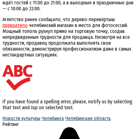
ждёт
гостей
с
11:00
до
21:00,
а
в
выходные
и
праздничные
дни
— с
10:00
до
22:00.
Агентство ранее сообщало, что дерево-перевёртыш
превратило
челябинский магазин в место для фотосессий.
Мощный
тополь
рухнул
прямо
на
торговую
точку,
создав
непредвиденные
трудности
для
продавца. Несмотря на все
трудности, продавец продолжала выполнять свои
обязанности, демонстрируя профессионализм даже в самых
нестандартных ситуациях.
If you have found a spelling error, please, notify us by selecting
that text and
tap
on selected text.
Новости культуры
Челябинск
Челябинская область
Рейтинг