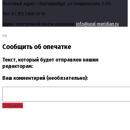
Почтовый адрес: г.Екатеринбург, ул.Генеральская, 3-201
Тел: 8 ( 912 ) 600 19 10
Адрес электронной почты редакции:
info@ural-meridian.ru
Сообщить об опечатке
Текст, который будет отправлен нашим
редакторам:
Ваш комментарий (необязательно):
Отправить