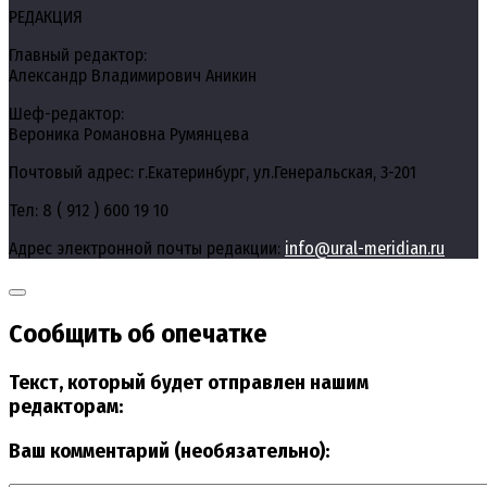
РЕДАКЦИЯ
Главный редактор:
Александр Владимирович Аникин
Шеф-редактор:
Вероника Романовна Румянцева
Почтовый адрес: г.Екатеринбург, ул.Генеральская, 3-201
Тел: 8 ( 912 ) 600 19 10
Адрес электронной почты редакции:
info@ural-meridian.ru
Сообщить об опечатке
Текст, который будет отправлен нашим
редакторам:
Ваш комментарий (необязательно):