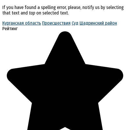
If you have found a spelling error, please, notify us by selecting
that text and
tap
on selected text.
Курганская область
Происшествия
Суд
Шадринский район
Рейтинг