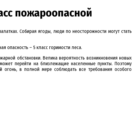
ласс пожароопасной
палатках. Собирая ягоды, люди по неосторожности могут стать
ая опасность – 5 класс горимости леса.
жарной обстановки. Велика вероятность возникновения новых
может перейти на близлежащие населенные пункты. Поэтому
й огонь, в полной мере соблюдать все требования особого