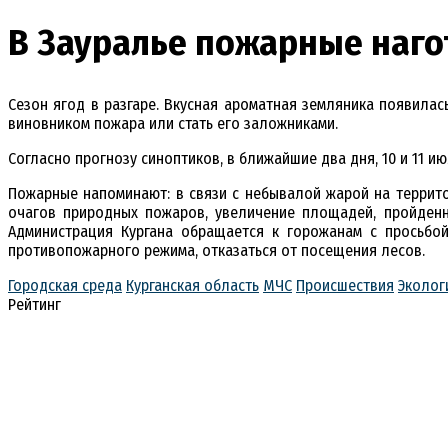
В Зауралье пожарные наго
Сезон ягод в разгаре. Вкусная ароматная земляника появилас
виновником пожара или стать его заложниками.
Согласно прогнозу синоптиков, в ближайшие два дня, 10 и 11 
Пожарные напоминают: в связи с небывалой жарой на террит
очагов природных пожаров, увеличение площадей, пройденн
Администрация Кургана обращается к горожанам с просьбо
противопожарного режима, отказаться от посещения лесов.
Городская среда
Курганская область
МЧС
Происшествия
Эколог
Рейтинг