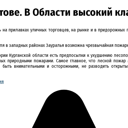
тове. В Области высокий к
ь на прилавках уличных торговцев, на рынке и в придорожных 
июля в западных районах Зауралья возможна чрезвычайная пожарн
ории Курганской области есть предпосылки к ухудшению лесопо
ых природными пожарами. Самое главное, что лесной пожар 
й быть внимательными и осторожными, не разводить открыты
ия