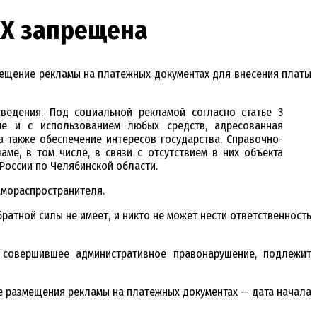
КХ запрещена
азмещение рекламы на платежных документах для внесения платы
ведения. Под социальной рекламой согласно статье 3
е и с использованием любых средств, адресованная
 также обеспечение интересов государства. Справочно-
ме, в том числе, в связи с отсутствием в них объекта
России по Челябинской области.
амораспространителя.
ратной силы не имеет, и никто не может нести ответственность
, совершившее административное правонарушение, подлежит
е размещения рекламы на платежных документах — дата начала