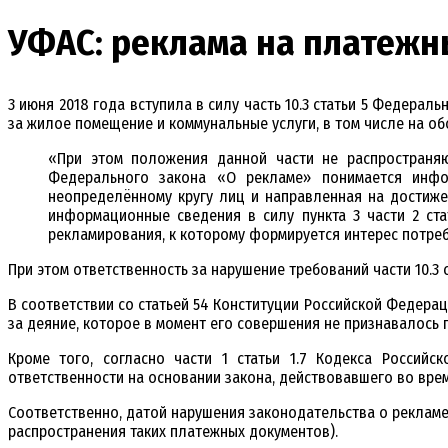
УФАС: реклама на платежн
3 июня 2018 года вступила в силу часть 10.3 статьи 5 Федера
за жилое помещение и коммунальные услуги, в том числе на об
«При этом положения данной части не распространяю
Федерального закона «О рекламе» понимается инфо
неопределённому кругу лиц и направленная на достиже
информационные сведения в силу пункта 3 части 2 ста
рекламирования, к которому формируется интерес потреб
При этом ответственность за нарушение требований части 10.3
В соответствии со статьей 54 Конституции Российской Федерац
за деяние, которое в момент его совершения не признавалось
Кроме того, согласно части 1 статьи 1.7 Кодекса Россий
ответственности на основании закона, действовавшего во вр
Соответственно, датой нарушения законодательства о реклам
распространения таких платежных документов).