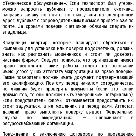
«Техническое обслуживание». Если техпаспорт был утерян,
можно запросить дубликат у производителя счетчика,
направив заявку по почте, по факсу или на электронный
адрес. Дубликат с сопроводительным письмом придет к вам по
почте. За сроками поверки счетчиков обязаны следить их
владельцы.
Владельцы квартир, которые планируют обратиться в
компанию для установки или поверки водосчетчика, должны
знать, как распознать мошенников и стоит ли доверять
частным фирмам. Следует понимать, что организации имеют
право выполнять такие работы только на основании
имеющегося у них аттестата аккредитации на право поверки.
Также поверитель должен иметь документ, подтверждающий
его квалификацию. Поэтому перед началом сотрудничества
не лишним будет проверить документы (если это копии
документов, то они должны быть заверенными нотариально).
Если представитель фирмы отказывается предоставить их,
стоит задуматься, а не мошенник ли перед вами. Аттестат,
дающий право выполнять поверку выдает Федеральная
служба по аккредитации», — напоминают в
ресурсоснабжающей организации.
Понуждение к заключению договоров по проведению