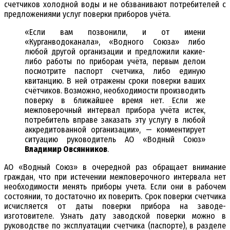
счетчиков холодной воды и не обзванивают потребителей с
предложениями услуг поверки приборов учёта.
«Если вам позвонили, и от имени
«Курганводоканала», «Водного Союза» либо
любой другой организации и предложили какие-
либо работы по приборам учёта, первым делом
посмотрите паспорт счетчика, либо единую
квитанцию. В ней отражены сроки поверки ваших
счётчиков. Возможно, необходимости производить
поверку в ближайшее время нет. Если же
межповерочный интервал прибора учёта истек,
потребитель вправе заказать эту услугу в любой
аккредитованной организации», — комментирует
ситуацию руководитель АО «Водный Союз»
Владимир Овсянников
.
АО «Водный Союз» в очередной раз обращает внимание
граждан, что при истечении межповерочного интервала нет
необходимости менять приборы учета. Если они в рабочем
состоянии, то достаточно их поверить. Срок поверки счетчика
исчисляется от даты поверки прибора на заводе-
изготовителе. Узнать дату заводской поверки можно в
руководстве по эксплуатации счетчика (паспорте), в разделе