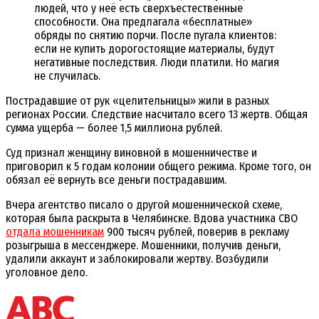
людей, что у неё есть сверхъестественные
способности. Она предлагала «бесплатные»
обряды по снятию порчи. После пугала клиентов:
если не купить дорогостоящие материалы, будут
негативные последствия. Люди платили. Но магия
не случилась.
Пострадавшие от рук «целительницы» жили в разных
регионах России. Следствие насчитало всего 13 жертв. Общая
сумма ущерба — более 1,5 миллиона рублей.
Суд признал женщину виновной в мошенничестве и
приговорил к 5 годам колонии общего режима. Кроме того, он
обязал её вернуть все деньги пострадавшим.
Вчера агентство писало о другой мошеннической схеме,
которая была раскрыта в Челябинске. Вдова участника СВО
отдала мошенникам
900 тысяч рублей, поверив в рекламу
розыгрыша в мессенджере. Мошенники, получив деньги,
удалили аккаунт и заблокировали жертву. Возбудили
уголовное дело.