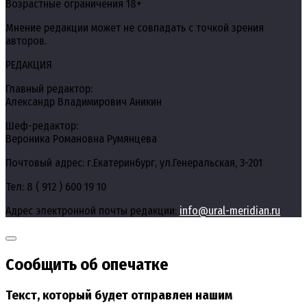
Возрастные ограничения 18+
Мнение редакции может не совпадать с точкой зрения
авторов.
РЕДАКЦИЯ
Главный редактор:
Александр Владимирович Аникин
Шеф-редактор:
Вероника Романовна Румянцева
Почтовый адрес: г.Екатеринбург, ул.Генеральская, 3-201
Тел: 8 ( 912 ) 600 19 10
Адрес электронной почты редакции:
info@ural-meridian.ru
Сообщить об опечатке
Текст, который будет отправлен нашим