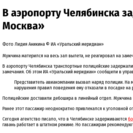
В аэропорту Челябинска з
Москва»
Фото Лидия Аникина © ИА «Уральский меридиан»
Мужчина матерился на весь зал вылета, не реагировал на заме
В аэропорту Челябинска транспортные полицейские задержали 
замечания. Об этом ИА «Уральский меридиан» сообщили в упра
Представитель авиакомпании вызвал наряд полиции. На м
нарушения правил поведения ему отказали в посадке на 
Полицейские доставили дебошира в линейный отдел. Мужчина п
Ранее этот пассажир неоднократно привлекался к уголовной о
Сегодня агентство писало, что в Челябинске задерживаются
бо
гавань работает в штатном режиме. Но пассажирам рекомендую