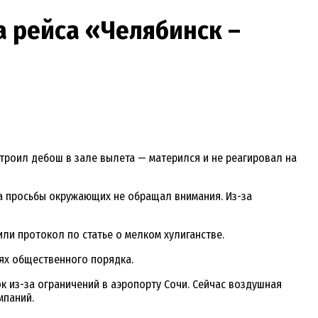
а рейса «Челябинск –
троил дебош в зале вылета — матерился и не реагировал на
на просьбы окружающих не обращал внимания. Из-за
и протокол по статье о мелком хулиганстве.
иях общественного порядка.
ок из-за ограничений в аэропорту Сочи. Сейчас воздушная
мпаний.