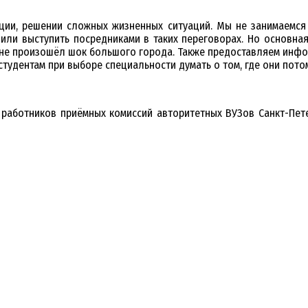
ации, решении сложных жизненных ситуаций. Мы не занимаемся
 или выступить посредниками в таких переговорах. Но основн
их не произошёл шок большого города. Также предоставляем инф
студентам при выборе специальности думать о том, где они потом
 работников приёмных комиссий авторитетных ВУЗов Санкт-Пете