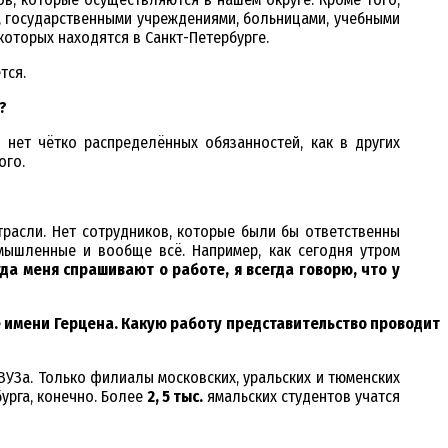
, государственными учреждениями, больницами, учебными
оторых находятся в Санкт-Петербурге.
тся.
?
 нет чётко распределённых обязанностей, как в других
ого.
трасли. Нет сотрудников, которые были бы ответственны
мышленные и вообще всё. Например, как сегодня утром
да меня спрашивают о работе, я всегда говорю, что у
 имени Герцена. Какую работу представительство проводит
ВУЗа. Только филиалы московских, уральских и тюменских
урга, конечно. Более
2, 5 тыс.
ямальских студентов учатся