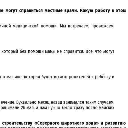
е могут справиться местные врачи. Какую работу в этом
гичной медицинской помощи. Мы встречаем, провожаем,
 который без помощи мамы не справится. Все, что могут
я о машине, которая будет возить родителей к ребёнку и
ечение. Буквально месяц назад занимался таким случаем.
принимали 26 мая, а нам нужно было сразу после майских
к строительству «Северного широтного хода» и развитию