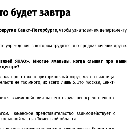
то будет завтра
округа в Санкт-Петербурге
, чтобы узнать: зачем департаменту
е учреждения, в котором трудится, и о предназначении других
связей ЯНАО». Многие ямальцы, когда слышат про наши
м центре?
 мы просто их территориальный округ, мы его частица.
ельств не так много, их всего лишь
5
. Это Москва, Санкт-
ается взаимодействия нашего округа непосредственно с
гом. Тюменское представительство взаимодействует с
осоставной частью Тюменской области.
ов, которые осуществляются в нашем округе. Кроме того,