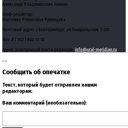
Александр Владимирович Аникин
Шеф-редактор:
Вероника Романовна Румянцева
Почтовый адрес: г.Екатеринбург, ул.Генеральская, 3-201
Тел: 8 ( 912 ) 600 19 10
Адрес электронной почты редакции:
info@ural-meridian.ru
Сообщить об опечатке
Текст, который будет отправлен нашим
редакторам:
Ваш комментарий (необязательно):