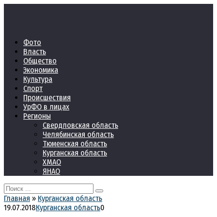
Перейти
к
контенту
Фото
Власть
Общество
Экономика
Культура
Спорт
Происшествия
УрФО в лицах
Регионы
Свердловская область
Челябинская область
Тюменская область
Курганская область
ХМАО
ЯНАО
Search
for:
Главная
»
Курганская область
19.07.2018
Курганская область
0