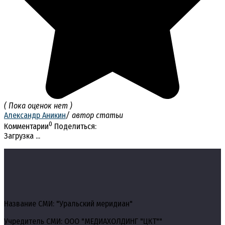
( Пока оценок нет )
Александр Аникин
/ автор статьи
0
Комментарии
Поделиться:
Загрузка ...
Название СМИ: "Уральский меридиан"
Учредитель СМИ: ООО "МЕДИАХОЛДИНГ "ЦКТ""