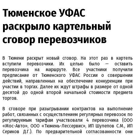
Тюменское УФАС
раскрыло картельный
сговор перевозчиков
В Тюмени раскрыт новый сговор. На этот раз в картель
вступили перевозчики. Их целью было — оставить
перевозчика на маршруте. Все участники получили
предписание от Тюменского УФАС России о совершении
действий, направленных на обеспечение конкуренции при
участии в торгах. Далее их ждут штрафы в размере от одной
десятой до одной второй начальной стоимости предмета
торгов.
В сговоре при разыгрывании контрактов на выполнение
работ, связанных с осуществлением регулярных перевозок по
регулируемым тарифам участвовали 4 перевозчика (ООО
«Мос-Авто», ООО «Тюмень-Лессервис», ИП Шулепов С.М., ИП
Сериков Д.Г.). По предварительной согласованности они