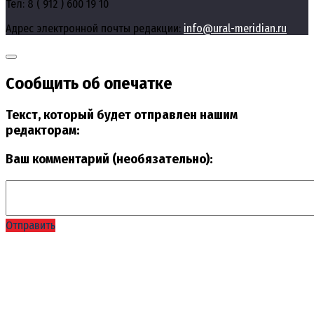
Тел: 8 ( 912 ) 600 19 10
Адрес электронной почты редакции:
info@ural-meridian.ru
Сообщить об опечатке
Текст, который будет отправлен нашим
редакторам:
Ваш комментарий (необязательно):
Отправить