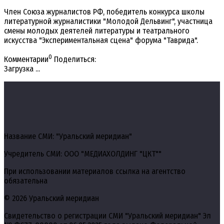
Член Союза журналистов РФ, победитель конкурса школы
литературной журналистики "Молодой Дельвинг", участница
смены молодых деятелей литературы и театрального
искусства "Экспериментальная сцена" форума "Таврида".
0
Комментарии
Поделиться:
Загрузка ...
Название СМИ: "Уральский меридиан"
Учредитель СМИ: ООО "МЕДИАХОЛДИНГ "ЦКТ""
При использовании материалов ссылка на агентство
обязательна
© 2026 Уральский меридиан
Свидетельство о регистрации СМИ "Уральский меридиан" Эл