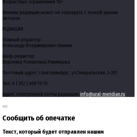
Возрастные ограничения 18+
Мнение редакции может не совпадать с точкой зрения
авторов.
РЕДАКЦИЯ
Главный редактор:
Александр Владимирович Аникин
Шеф-редактор:
Вероника Романовна Румянцева
Почтовый адрес: г.Екатеринбург, ул.Генеральская, 3-201
Тел: 8 ( 912 ) 600 19 10
Адрес электронной почты редакции:
info@ural-meridian.ru
Сообщить об опечатке
Текст, который будет отправлен нашим