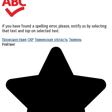
If you have found a spelling error, please, notify us by selecting
that text and
tap
on selected text.
Происшествия
СКР
Тюменская область
Тюмень
Рейтинг