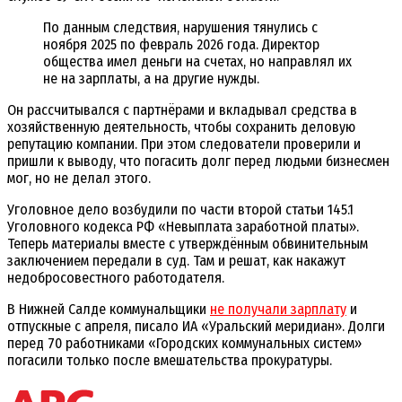
По данным следствия, нарушения тянулись с
ноября 2025 по февраль 2026 года. Директор
общества имел деньги на счетах, но направлял их
не на зарплаты, а на другие нужды.
Он рассчитывался с партнёрами и вкладывал средства в
хозяйственную деятельность, чтобы сохранить деловую
репутацию компании. При этом следователи проверили и
пришли к выводу, что погасить долг перед людьми бизнесмен
мог, но не делал этого.
Уголовное дело возбудили по части второй статьи 145.1
Уголовного кодекса РФ «Невыплата заработной платы».
Теперь материалы вместе с утверждённым обвинительным
заключением передали в суд. Там и решат, как накажут
недобросовестного работодателя.
В Нижней Салде коммунальщики
не получали зарплату
и
отпускные с апреля, писало ИА «Уральский меридиан». Долги
перед 70 работниками «Городских коммунальных систем»
погасили только после вмешательства прокуратуры.