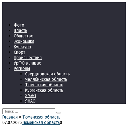
Перейти
к
контенту
Фото
Власть
Общество
Экономика
Культура
Спорт
Происшествия
УрФО в лицах
Регионы
Свердловская область
Челябинская область
Тюменская область
Курганская область
ХМАО
ЯНАО
Search
for:
Главная
»
Тюменская область
07.07.2026
Тюменская область
0