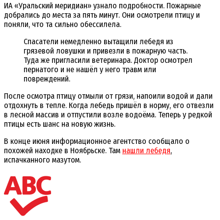
ИА «Уральский меридиан» узнало подробности. Пожарные
добрались до места за пять минут. Они осмотрели птицу и
поняли, что та сильно обессилела.
Спасатели немедленно вытащили лебедя из
грязевой ловушки и привезли в пожарную часть.
Туда же пригласили ветеринара. Доктор осмотрел
пернатого и не нашёл у него травм или
повреждений.
После осмотра птицу отмыли от грязи, напоили водой и дали
отдохнуть в тепле. Когда лебедь пришёл в норму, его отвезли
в лесной массив и отпустили возле водоёма. Теперь у редкой
птицы есть шанс на новую жизнь.
В конце июня информационное агентство сообщало о
похожей находке в Ноябрьске. Там
нашли лебедя
,
испачканного мазутом.