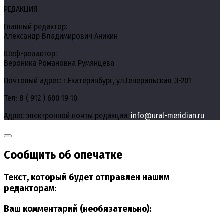
РЕДАКЦИЯ
Главный редактор:
Александр Владимирович Аникин
Шеф-редактор:
Вероника Романовна Румянцева
Почтовый адрес: г.Екатеринбург, ул.Генеральская, 3-201
Тел: 8 ( 912 ) 600 19 10
Адрес электронной почты редакции:
info@ural-meridian.ru
Сообщить об опечатке
Текст, который будет отправлен нашим
редакторам:
Ваш комментарий (необязательно):