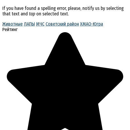
If you have found a spelling error, please, notify us by selecting
that text and
tap
on selected text.
Животные
ЛАПЫ
МЧС
Советский район
ХМАО-Югра
Рейтинг