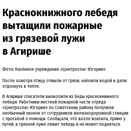
Краснокнижного лебедя
вытащили пожарные
из грязевой лужи
в Агирише
Фото: Казённое учреждение «Центроспас-Югория»
После осмотра птицу отмыли от грязи, напоили водой и дали
отдохнуть в тепле.
В Агирише спасатели вызволили из беды краснокнижного
лебедя. Работники местной пожарной части отряда
«Центроспас-Югория» по Советскому району получили
необычный звонок от сотрудников железнодорожной станции
с просьбой о помощи. Сообщали, что возле вокзала, прямо у
путей, в грязной луже лежит лебедь и не может подняться.