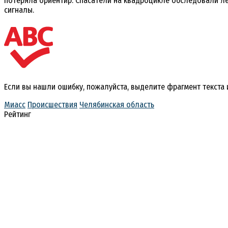
потеряла ориентир. Спасатели на квадроцикле обследовали ле
сигналы.
Если вы нашли ошибку, пожалуйста, выделите фрагмент текста
Миасс
Происшествия
Челябинская область
Рейтинг