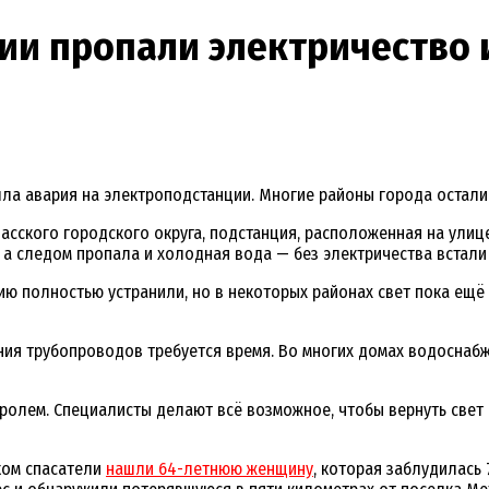
ии пропали электричество 
ла авария на электроподстанции. Многие районы города осталис
сского городского округа, подстанция, расположенная на улице
 а следом пропала и холодная вода — без электричества встали
ию полностью устранили, но в некоторых районах свет пока ещё
ния трубопроводов требуется время. Во многих домах водоснабж
ролем. Специалисты делают всё возможное, чтобы вернуть свет 
ском спасатели
нашли 64-летнюю женщину
, которая заблудилась 