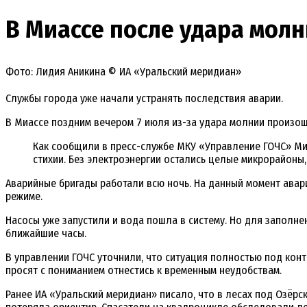
В Миассе после удара молн
Фото: Лидия Аникина © ИА «Уральский меридиан»
Службы города уже начали устранять последствия аварии.
В Миассе поздним вечером 7 июля из-за удара молнии произош
Как сообщили в пресс-службе МКУ «Управление ГОЧС» Миа
стихии. Без электроэнергии остались целые микрорайоны,
Аварийные бригады работали всю ночь. На данный момент авар
режиме.
Насосы уже запустили и вода пошла в систему. Но для заполне
ближайшие часы.
В управлении ГОЧС уточнили, что ситуация полностью под конт
просят с пониманием отнестись к временным неудобствам.
Ранее ИА «Уральский меридиан» писало, что в лесах под Озёр