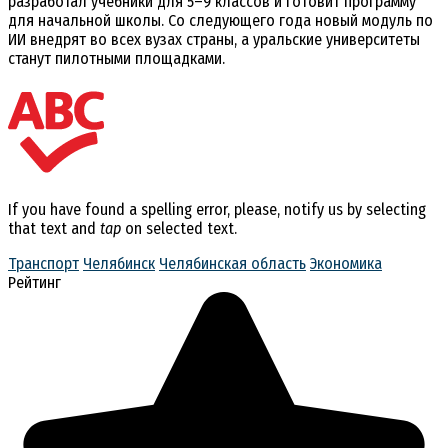
разработал учебники для 5–9 классов и готовит программу
для начальной школы. Со следующего года новый модуль по
ИИ внедрят во всех вузах страны, а уральские университеты
станут пилотными площадками.
If you have found a spelling error, please, notify us by selecting
that text and
tap
on selected text.
Транспорт
Челябинск
Челябинская область
Экономика
Рейтинг