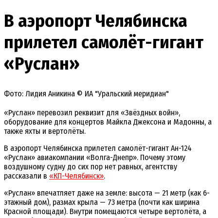
В аэропорт Челябинска
прилетел самолёт-гигант
«Руслан»
Фото: Лидия Аникина © ИА "Уральский меридиан"
«Руслан» перевозил реквизит для «Звёздных войн»,
оборудование для концертов Майкла Джексона и Мадонны, а
также яхты и вертолёты.
В аэропорт Челябинска прилетел самолёт-гигант Ан-124
«Руслан» авиакомпании «Волга-Днепр». Почему этому
воздушному судну до сих пор нет равных, агентству
рассказали в
«КП-Челябинск»
.
«Руслан» впечатляет даже на земле: высота — 21 метр (как 6-
этажный дом), размах крыла — 73 метра (почти как ширина
Красной площади). Внутри помещаются четыре вертолёта, а