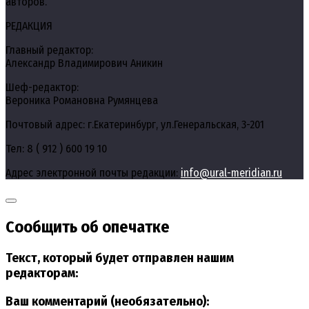
авторов.
РЕДАКЦИЯ
Главный редактор:
Александр Владимирович Аникин
Шеф-редактор:
Вероника Романовна Румянцева
Почтовый адрес: г.Екатеринбург, ул.Генеральская, 3-201
Тел: 8 ( 912 ) 600 19 10
Адрес электронной почты редакции:
info@ural-meridian.ru
Сообщить об опечатке
Текст, который будет отправлен нашим
редакторам:
Ваш комментарий (необязательно):