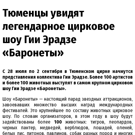
Тюменцы увидят
легендарное цирковое
шоу Гии Эрадзе
«Баронеты»
С 28 июля по 2 сентября в Тюменском цирке начнутся
представления коллектива Гии Эрадзе. Более 100 артистов
и более 100 животных выступят в самом крупном цирковом
шоу Гии Эрадзе «Баронеты».
Шоу «Баронеты» — настоящий парад звездных аттракционов,
завоевавших множество высших наград международных
фестивалей. Это крупнейшее по составу животных цирковое
шоу. По словам организаторов, в этом году в шоу будут
задействованы более
100
животных: тигров, леопардов,
черных пантер, медведей, верблюдов, лошадей, оленей,
белых лис, питонов, павлинов, собак разных пород и многих