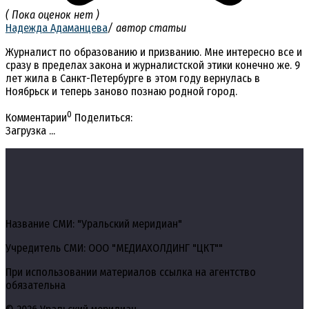
( Пока оценок нет )
Надежда Адаманцева
/ автор статьи
Журналист по образованию и призванию. Мне интересно все и
сразу в пределах закона и журналистской этики конечно же. 9
лет жила в Санкт-Петербурге в этом году вернулась в
Ноябрьск и теперь заново познаю родной город.
0
Комментарии
Поделиться:
Загрузка ...
Название СМИ: "Уральский меридиан"
Учредитель СМИ: ООО "МЕДИАХОЛДИНГ "ЦКТ""
При использовании материалов ссылка на агентство
обязательна