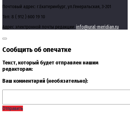
Почтовый адрес: г.Екатеринбург, ул.Генеральская, 3-201
Тел: 8 ( 912 ) 600 19 10
Адрес электронной почты редакции:
info@ural-meridian.ru
Сообщить об опечатке
Текст, который будет отправлен нашим
редакторам:
Ваш комментарий (необязательно):
Отправить