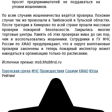
просят предпринимателей не поддаваться на
уловки мошенников.
По всем случаям мошенничества ведётся проверка. Похожие
случае так же произошли в Тамбовской и Тульской областях.
После трагедии в Кемерово по всей стране прошли массовые
проверки пожарной безопасности. Закрылись многие
торговые центры. Память об этих проверках жива до сих пор,
чем и воспользовались мошенники. Сотрудники в ГУ МЧС
России по ХМАО предупреждают, что в округе внеплановые
проверки закончены и теперь пожарный инспектор может
наведаться в организацию только по расписанию.
Источник превью: msb.khabkrai.ru
Городская среда
МЧС
Происшествия
Социум
ХМАО
Югра
Рейтинг